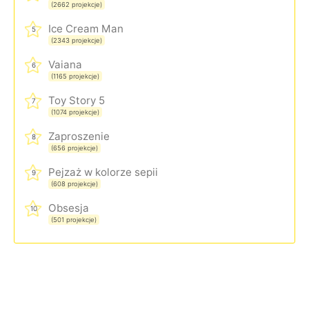
(2662 projekcje)
Ice Cream Man
5
(2343 projekcje)
Vaiana
6
(1165 projekcje)
Toy Story 5
7
(1074 projekcje)
Zaproszenie
8
(656 projekcje)
Pejzaż w kolorze sepii
9
(608 projekcje)
Obsesja
10
(501 projekcje)