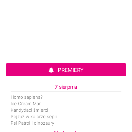
PREMIERY
7 sierpnia
Homo sapiens?
Ice Cream Man
Kandydaci śmierci
Pejzaż w kolorze sepii
Psi Patrol i dinozaury