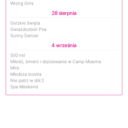
Wrong Girls
28 sierpnia
Gorzkie święta
Gwiazdozbiór Psa
Sunny Dancer
4 września
500 mil
Miłość, śmierć i dojrzewanie w Camp Miasma
Mira
Młodsza siostra
Nie patrz w dół 2
Spa Weekend