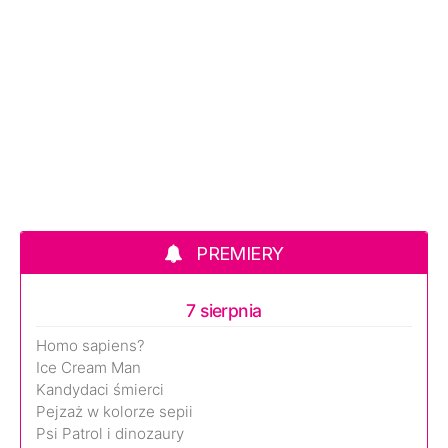
PREMIERY
7 sierpnia
Homo sapiens?
Ice Cream Man
Kandydaci śmierci
Pejzaż w kolorze sepii
Psi Patrol i dinozaury