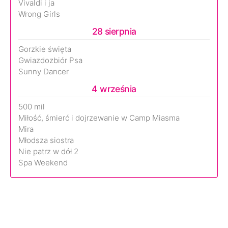
Vivaldi i ja
Wrong Girls
28 sierpnia
Gorzkie święta
Gwiazdozbiór Psa
Sunny Dancer
4 września
500 mil
Miłość, śmierć i dojrzewanie w Camp Miasma
Mira
Młodsza siostra
Nie patrz w dół 2
Spa Weekend