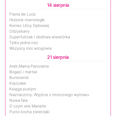
14 sierpnia
Flavia de Luce
Historie równoległe
Koniec Ulicy Dębowej
Odzyskany
Superfutrzak i złośliwa wiewiórka
Tylko jedna noc
Wszyscy moi wrogowie
21 sierpnia
Arek.Mama.Panorama
Bogaci i martwi
Buntownik
Kręciołek
Księga pustyni
Naznaczony: Wyjście z mrocznego wymiaru
Nowa fala
O czym wie Marielle
Pucio kocha zwierzaki