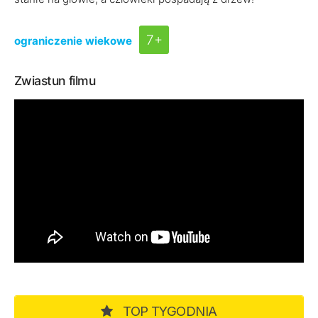
7+
ograniczenie wiekowe
Zwiastun filmu
TOP TYGODNIA