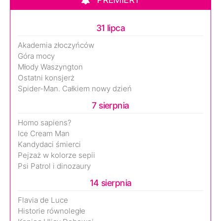
31 lipca
Akademia złoczyńców
Góra mocy
Młody Waszyngton
Ostatni konsjerż
Spider-Man. Całkiem nowy dzień
7 sierpnia
Homo sapiens?
Ice Cream Man
Kandydaci śmierci
Pejzaż w kolorze sepii
Psi Patrol i dinozaury
14 sierpnia
Flavia de Luce
Historie równoległe