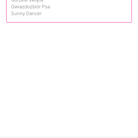
Gwiazdozbiór Psa
Sunny Dancer