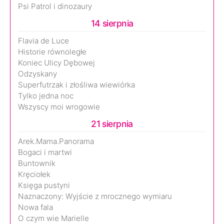
Psi Patrol i dinozaury
14 sierpnia
Flavia de Luce
Historie równoległe
Koniec Ulicy Dębowej
Odzyskany
Superfutrzak i złośliwa wiewiórka
Tylko jedna noc
Wszyscy moi wrogowie
21 sierpnia
Arek.Mama.Panorama
Bogaci i martwi
Buntownik
Kręciołek
Księga pustyni
Naznaczony: Wyjście z mrocznego wymiaru
Nowa fala
O czym wie Marielle