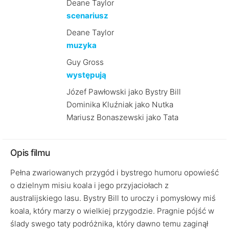
Deane Taylor
scenariusz
Deane Taylor
muzyka
Guy Gross
występują
Józef Pawłowski jako Bystry Bill
Dominika Kluźniak jako Nutka
Mariusz Bonaszewski jako Tata
Opis filmu
Pełna zwariowanych przygód i bystrego humoru opowieść
o dzielnym misiu koala i jego przyjaciołach z
australijskiego lasu. Bystry Bill to uroczy i pomysłowy miś
koala, który marzy o wielkiej przygodzie. Pragnie pójść w
ślady swego taty podróżnika, który dawno temu zaginął