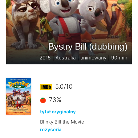
Bystry Bill (dubbing)
2015 | Australia | animowany | 90 min
5.0/10
73%
tytuł oryginalny
Blinky Bill the Movie
reżyseria