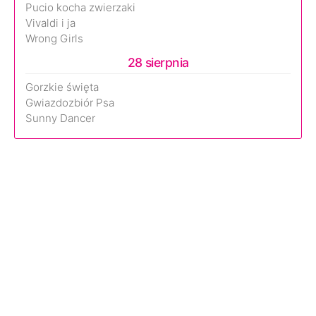
Pucio kocha zwierzaki
Vivaldi i ja
Wrong Girls
28 sierpnia
Gorzkie święta
Gwiazdozbiór Psa
Sunny Dancer