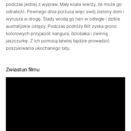
podczas jednej z wypraw. Mały koala wierzy, że może go
odnaleźć. Pewnego dnia porzuca więc swój zielony dom i
wyrusza w drogę. Ślady wiodą go hen w odległe i dzikie
australijskie ostępy. Podczas podróży Bill zyska grono
kolorowych przyjaciół: kangura, dziobaka i zwinną
jaszczurkę. Z ich pomocą łatwiej będzie prowadzić
poszukiwania ukochanego taty.
Zwiastun filmu