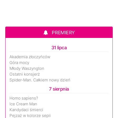
PREMIERY
31 lipca
Akademia złoczyńców
Góra mocy
Młody Waszyngton
Ostatni konsjerż
Spider-Man. Całkiem nowy dzień
7 sierpnia
Homo sapiens?
Ice Cream Man
Kandydaci śmierci
Pejzaż w kolorze sepii