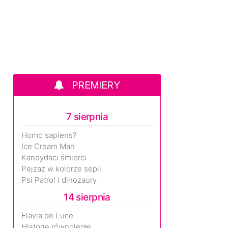
PREMIERY
7 sierpnia
Homo sapiens?
Ice Cream Man
Kandydaci śmierci
Pejzaż w kolorze sepii
Psi Patrol i dinozaury
14 sierpnia
Flavia de Luce
Historie równoległe