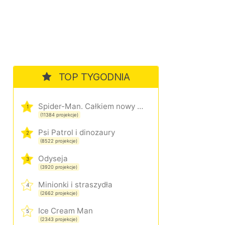
TOP TYGODNIA
Spider-Man. Całkiem nowy dzień
1
(11384 projekcje)
Psi Patrol i dinozaury
2
(8522 projekcje)
Odyseja
3
(3920 projekcje)
Minionki i straszydła
4
(2662 projekcje)
Ice Cream Man
5
(2343 projekcje)