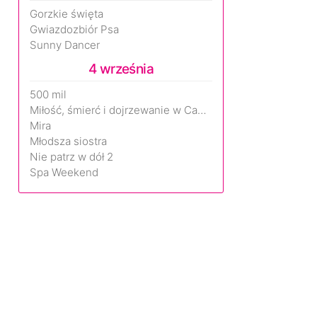
Gorzkie święta
Gwiazdozbiór Psa
Sunny Dancer
4 września
500 mil
Miłość, śmierć i dojrzewanie w Camp Miasma
Mira
Młodsza siostra
Nie patrz w dół 2
Spa Weekend