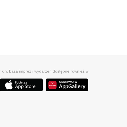
r kin, baza imprez i wydarzeń dostępne również w: