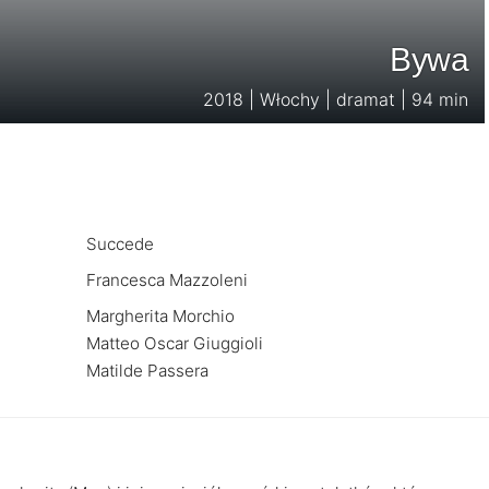
Bywa
2018 | Włochy | dramat | 94 min
Succede
Francesca Mazzoleni
Margherita Morchio
Matteo Oscar Giuggioli
Matilde Passera