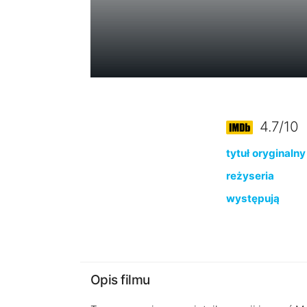
4.7/10
tytuł oryginalny
reżyseria
występują
Opis filmu