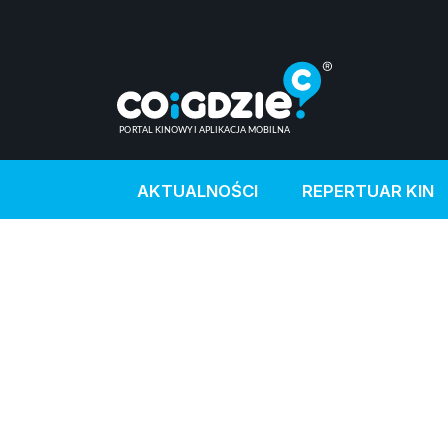
AKTUALNOŚCI
REPERTUAR KIN