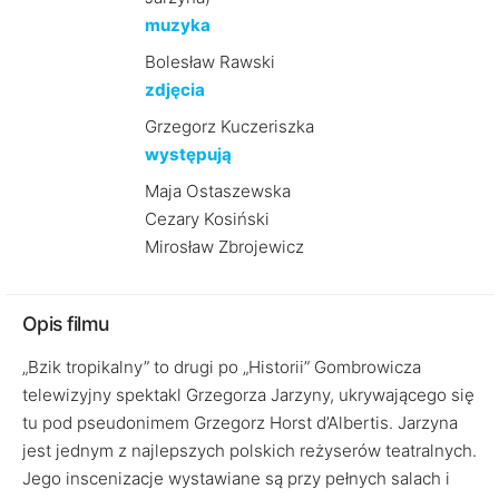
muzyka
Bolesław Rawski
zdjęcia
Grzegorz Kuczeriszka
występują
Maja Ostaszewska
Cezary Kosiński
Mirosław Zbrojewicz
Opis filmu
„Bzik tropikalny” to drugi po „Historii” Gombrowicza
telewizyjny spektakl Grzegorza Jarzyny, ukrywającego się
tu pod pseudonimem Grzegorz Horst d’Albertis. Jarzyna
jest jednym z najlepszych polskich reżyserów teatralnych.
Jego inscenizacje wystawiane są przy pełnych salach i