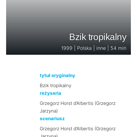
Bzik tropikalny
1999 | Polska | inne | 54 min
tytuł oryginalny
Bzik tropikalny
reżyseria
Grzegorz Horst d’Albertis (Grzegorz
Jarzyna)
scenariusz
Grzegorz Horst d’Albertis (Grzegorz
Jarzyna)