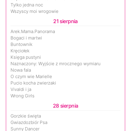
Tylko jedna noc
Wszyscy moi wrogowie
21 sierpnia
Arek.Mama.Panorama
Bogaci i martwi
Buntownik
Kręciołek
Księga pustyni
Naznaczony: Wyjście z mrocznego wymiaru
Nowa fala
O czym wie Marielle
Pucio kocha zwierzaki
Vivaldi i ja
Wrong Girls
28 sierpnia
Gorzkie święta
Gwiazdozbiór Psa
Sunny Dancer