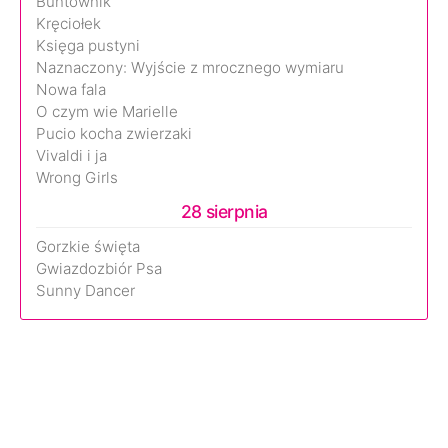
Buntownik
Kręciołek
Księga pustyni
Naznaczony: Wyjście z mrocznego wymiaru
Nowa fala
O czym wie Marielle
Pucio kocha zwierzaki
Vivaldi i ja
Wrong Girls
28 sierpnia
Gorzkie święta
Gwiazdozbiór Psa
Sunny Dancer