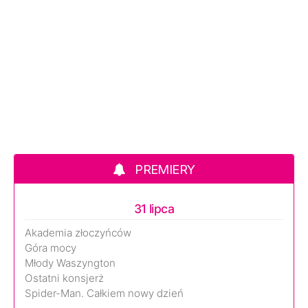
PREMIERY
31 lipca
Akademia złoczyńców
Góra mocy
Młody Waszyngton
Ostatni konsjerż
Spider-Man. Całkiem nowy dzień