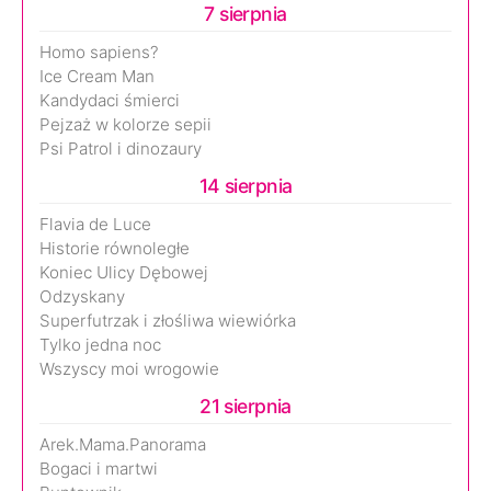
7 sierpnia
Homo sapiens?
Ice Cream Man
Kandydaci śmierci
Pejzaż w kolorze sepii
Psi Patrol i dinozaury
14 sierpnia
Flavia de Luce
Historie równoległe
Koniec Ulicy Dębowej
Odzyskany
Superfutrzak i złośliwa wiewiórka
Tylko jedna noc
Wszyscy moi wrogowie
21 sierpnia
Arek.Mama.Panorama
Bogaci i martwi