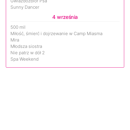
Gwiazdozbiór Psa
Sunny Dancer
4 września
500 mil
Miłość, śmierć i dojrzewanie w Camp Miasma
Mira
Młodsza siostra
Nie patrz w dół 2
Spa Weekend