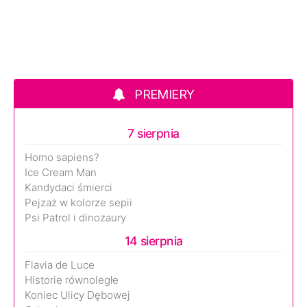
PREMIERY
7 sierpnia
Homo sapiens?
Ice Cream Man
Kandydaci śmierci
Pejzaż w kolorze sepii
Psi Patrol i dinozaury
14 sierpnia
Flavia de Luce
Historie równoległe
Koniec Ulicy Dębowej