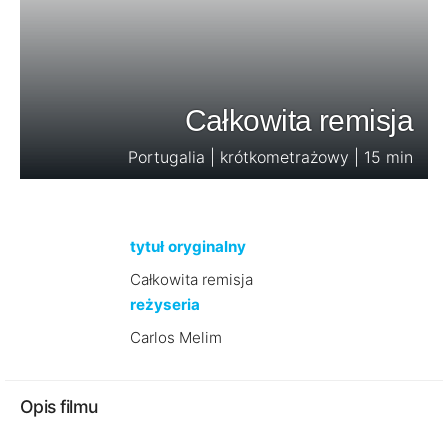
Całkowita remisja
Portugalia | krótkometrażowy | 15 min
tytuł oryginalny
Całkowita remisja
reżyseria
Carlos Melim
Opis filmu