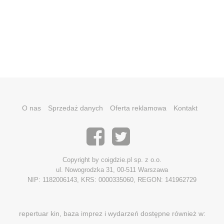
O nas
Sprzedaż danych
Oferta reklamowa
Kontakt
Copyright by coigdzie.pl sp. z o.o.
ul. Nowogrodzka 31, 00-511 Warszawa
NIP: 1182006143, KRS: 0000335060, REGON: 141962729
repertuar kin, baza imprez i wydarzeń dostępne również w: