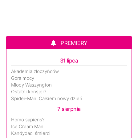
PREMIERY
31 lipca
Akademia złoczyńców
Góra mocy
Młody Waszyngton
Ostatni konsjerż
Spider-Man. Całkiem nowy dzień
7 sierpnia
Homo sapiens?
Ice Cream Man
Kandydaci śmierci