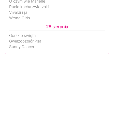
O czym wie Marielle
Pucio kocha zwierzaki
Vivaldi i ja
Wrong Girls
28 sierpnia
Gorzkie święta
Gwiazdozbiór Psa
Sunny Dancer