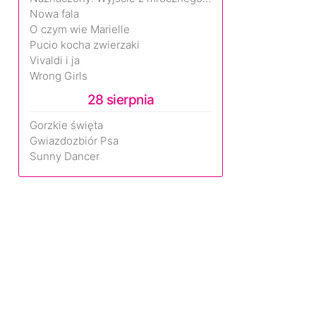
Nowa fala
O czym wie Marielle
Pucio kocha zwierzaki
Vivaldi i ja
Wrong Girls
28 sierpnia
Gorzkie święta
Gwiazdozbiór Psa
Sunny Dancer