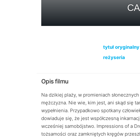
CA
tytuł oryginalny
reżyseria
Opis filmu
Na dzikiej plaży, w promieniach słonecznych
mężczyzna. Nie wie, kim jest, ani skąd się t
wypełnienia. Przypadkowo spotkany człowiek
dowiaduje się, że jest współczesną inkarnacją
wcześniej samobójstwo. Impressions of a Dr
tożsamości oraz zamkniętych kręgów przeszło