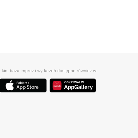
r kin, baza imprez i wydarzeń dostępne również w: