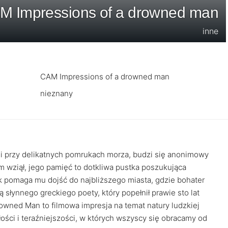
M Impressions of a drowned man
inne
CAM Impressions of a drowned man
nieznany
 i przy delikatnych pomrukach morza, budzi się anonimowy
am wziął, jego pamięć to dotkliwa pustka poszukująca
 pomaga mu dojść do najbliższego miasta, gdzie bohater
 słynnego greckiego poety, który popełnił prawie sto lat
owned Man to filmowa impresja na temat natury ludzkiej
ści i teraźniejszości, w których wszyscy się obracamy od