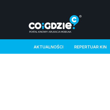
AKTUALNOŚCI
REPERTUAR KIN