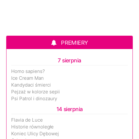
PREMIERY
7 sierpnia
Homo sapiens?
Ice Cream Man
Kandydaci śmierci
Pejzaż w kolorze sepii
Psi Patrol i dinozaury
14 sierpnia
Flavia de Luce
Historie równoległe
Koniec Ulicy Dębowej