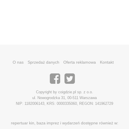
O nas
Sprzedaż danych
Oferta reklamowa
Kontakt
Copyright by coigdzie.pl sp. z o.o.
ul. Nowogrodzka 31, 00-511 Warszawa
NIP: 1182006143, KRS: 0000335060, REGON: 141962729
repertuar kin, baza imprez i wydarzeń dostępne również w: