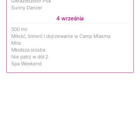
Gwiazdozbiór Psa
Sunny Dancer
4 września
500 mil
Miłość, śmierć i dojrzewanie w Camp Miasma
Mira
Młodsza siostra
Nie patrz w dół 2
Spa Weekend