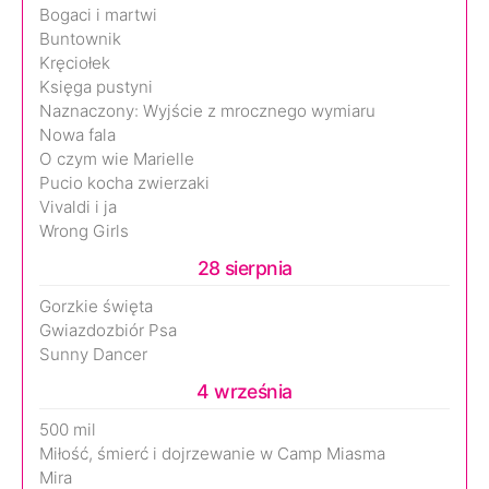
Bogaci i martwi
Buntownik
Kręciołek
Księga pustyni
Naznaczony: Wyjście z mrocznego wymiaru
Nowa fala
O czym wie Marielle
Pucio kocha zwierzaki
Vivaldi i ja
Wrong Girls
28 sierpnia
Gorzkie święta
Gwiazdozbiór Psa
Sunny Dancer
4 września
500 mil
Miłość, śmierć i dojrzewanie w Camp Miasma
Mira