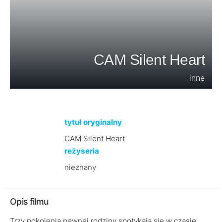
CAM Silent Heart
inne
tytuł oryginalny
CAM Silent Heart
reżyseria
nieznany
Opis filmu
Trzy pokolenia pewnej rodziny spotykają się w czasie