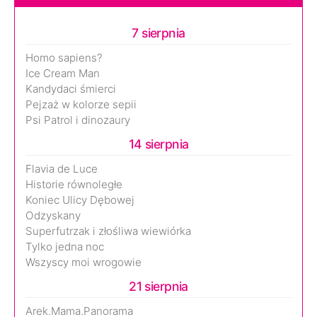
7 sierpnia
Homo sapiens?
Ice Cream Man
Kandydaci śmierci
Pejzaż w kolorze sepii
Psi Patrol i dinozaury
14 sierpnia
Flavia de Luce
Historie równoległe
Koniec Ulicy Dębowej
Odzyskany
Superfutrzak i złośliwa wiewiórka
Tylko jedna noc
Wszyscy moi wrogowie
21 sierpnia
Arek.Mama.Panorama