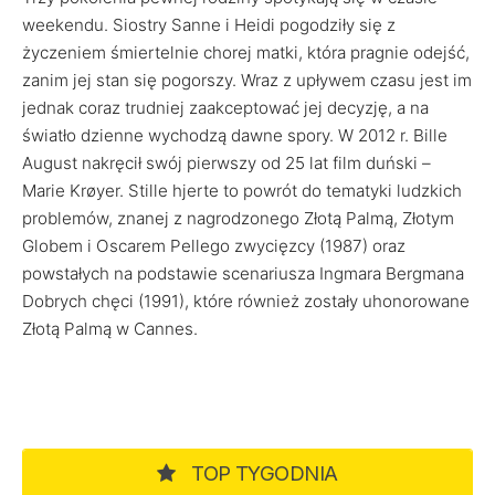
weekendu. Siostry Sanne i Heidi pogodziły się z
życzeniem śmiertelnie chorej matki, która pragnie odejść,
zanim jej stan się pogorszy. Wraz z upływem czasu jest im
jednak coraz trudniej zaakceptować jej decyzję, a na
światło dzienne wychodzą dawne spory. W 2012 r. Bille
August nakręcił swój pierwszy od 25 lat film duński –
Marie Krøyer. Stille hjerte to powrót do tematyki ludzkich
problemów, znanej z nagrodzonego Złotą Palmą, Złotym
Globem i Oscarem Pellego zwycięzcy (1987) oraz
powstałych na podstawie scenariusza Ingmara Bergmana
Dobrych chęci (1991), które również zostały uhonorowane
Złotą Palmą w Cannes.
TOP TYGODNIA