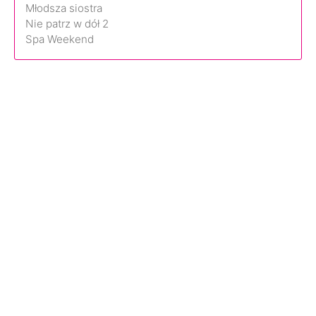
Młodsza siostra
Nie patrz w dół 2
Spa Weekend