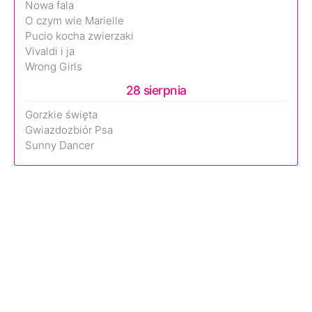
Nowa fala
O czym wie Marielle
Pucio kocha zwierzaki
Vivaldi i ja
Wrong Girls
28 sierpnia
Gorzkie święta
Gwiazdozbiór Psa
Sunny Dancer