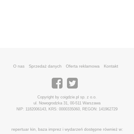
O nas
Sprzedaż danych
Oferta reklamowa
Kontakt
Copyright by coigdzie.pl sp. z o.o.
ul. Nowogrodzka 31, 00-511 Warszawa
NIP: 1182006143, KRS: 0000335060, REGON: 141962729
repertuar kin, baza imprez i wydarzeń dostępne również w: