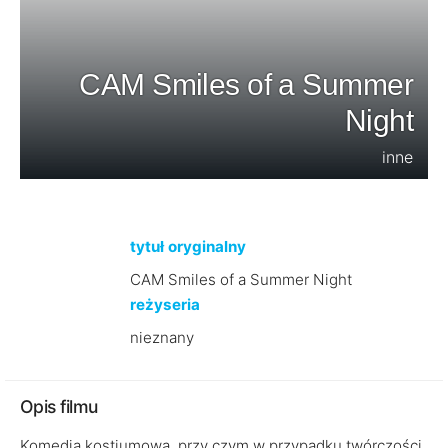
CAM Smiles of a Summer
Night
inne
tytuł oryginalny
CAM Smiles of a Summer Night
reżyseria
nieznany
Opis filmu
Komedia kostiumowa, przy czym w przypadku twórczości