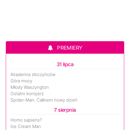
PREMIERY
31 lipca
Akademia złoczyńców
Góra mocy
Młody Waszyngton
Ostatni konsjerż
Spider-Man. Całkiem nowy dzień
7 sierpnia
Homo sapiens?
Ice Cream Man