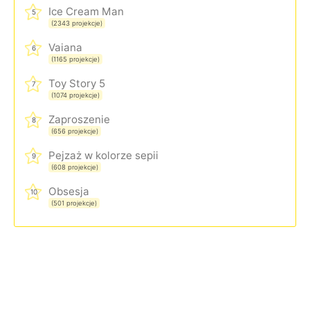
Ice Cream Man
5
(2343 projekcje)
Vaiana
6
(1165 projekcje)
Toy Story 5
7
(1074 projekcje)
Zaproszenie
8
(656 projekcje)
Pejzaż w kolorze sepii
9
(608 projekcje)
Obsesja
10
(501 projekcje)