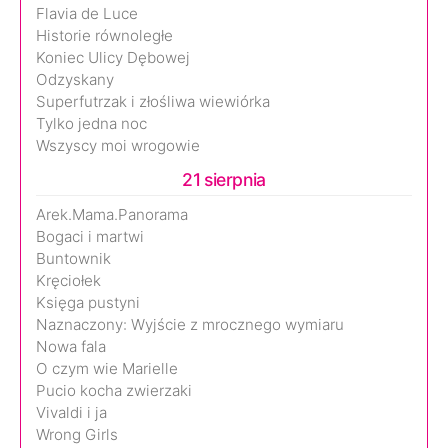
Flavia de Luce
Historie równoległe
Koniec Ulicy Dębowej
Odzyskany
Superfutrzak i złośliwa wiewiórka
Tylko jedna noc
Wszyscy moi wrogowie
21 sierpnia
Arek.Mama.Panorama
Bogaci i martwi
Buntownik
Kręciołek
Księga pustyni
Naznaczony: Wyjście z mrocznego wymiaru
Nowa fala
O czym wie Marielle
Pucio kocha zwierzaki
Vivaldi i ja
Wrong Girls