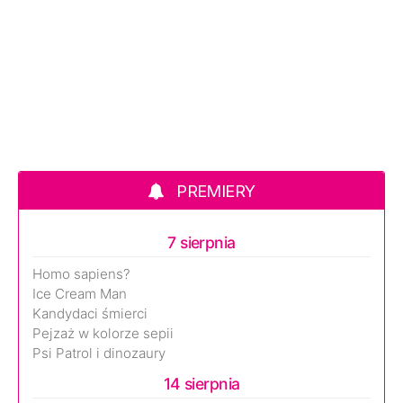
PREMIERY
7 sierpnia
Homo sapiens?
Ice Cream Man
Kandydaci śmierci
Pejzaż w kolorze sepii
Psi Patrol i dinozaury
14 sierpnia