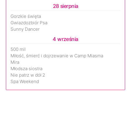
28 sierpnia
Gorzkie święta
Gwiazdozbiór Psa
Sunny Dancer
4 września
500 mil
Miłość, śmierć i dojrzewanie w Camp Miasma
Mira
Młodsza siostra
Nie patrz w dół 2
Spa Weekend