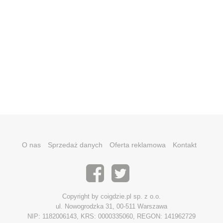
O nas
Sprzedaż danych
Oferta reklamowa
Kontakt
Copyright by coigdzie.pl sp. z o.o.
ul. Nowogrodzka 31, 00-511 Warszawa
NIP: 1182006143, KRS: 0000335060, REGON: 141962729