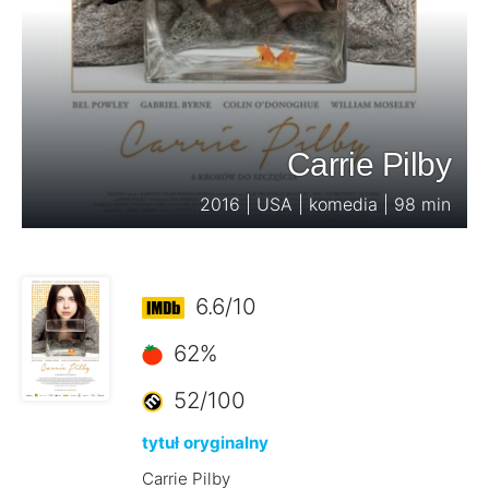
Carrie Pilby
2016 | USA | komedia | 98 min
6.6/10
62%
52/100
tytuł oryginalny
Carrie Pilby