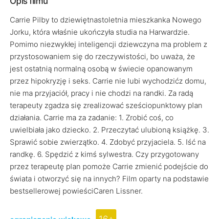
Opis filmu
Carrie Pilby to dziewiętnastoletnia mieszkanka Nowego
Jorku, która właśnie ukończyła studia na Harwardzie.
Pomimo niezwykłej inteligencji dziewczyna ma problem z
przystosowaniem się do rzeczywistości, bo uważa, że
jest ostatnią normalną osobą w świecie opanowanym
przez hipokryzję i seks. Carrie nie lubi wychodzićz domu,
nie ma przyjaciół, pracy i nie chodzi na randki. Za radą
terapeuty zgadza się zrealizować sześciopunktowy plan
działania. Carrie ma za zadanie: 1. Zrobić coś, co
uwielbiała jako dziecko. 2. Przeczytać ulubioną książkę. 3.
Sprawić sobie zwierzątko. 4. Zdobyć przyjaciela. 5. Iść na
randkę. 6. Spędzić z kimś sylwestra. Czy przygotowany
przez terapeutę plan pomoże Carrie zmienić podejście do
świata i otworzyć się na innych? Film oparty na podstawie
bestsellerowej powieściCaren Lissner.