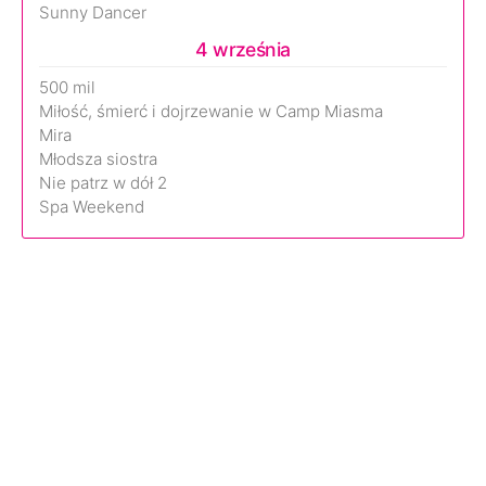
Sunny Dancer
4 września
500 mil
Miłość, śmierć i dojrzewanie w Camp Miasma
Mira
Młodsza siostra
Nie patrz w dół 2
Spa Weekend