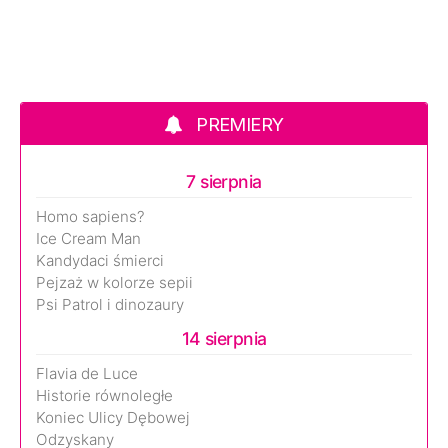
PREMIERY
7 sierpnia
Homo sapiens?
Ice Cream Man
Kandydaci śmierci
Pejzaż w kolorze sepii
Psi Patrol i dinozaury
14 sierpnia
Flavia de Luce
Historie równoległe
Koniec Ulicy Dębowej
Odzyskany