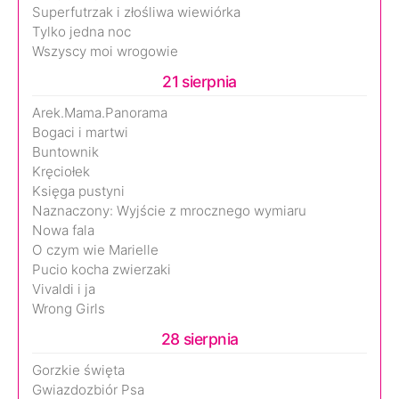
Superfutrzak i złośliwa wiewiórka
Tylko jedna noc
Wszyscy moi wrogowie
21 sierpnia
Arek.Mama.Panorama
Bogaci i martwi
Buntownik
Kręciołek
Księga pustyni
Naznaczony: Wyjście z mrocznego wymiaru
Nowa fala
O czym wie Marielle
Pucio kocha zwierzaki
Vivaldi i ja
Wrong Girls
28 sierpnia
Gorzkie święta
Gwiazdozbiór Psa