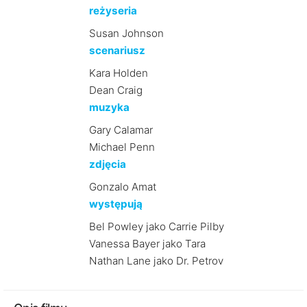
reżyseria
Susan Johnson
scenariusz
Kara Holden
Dean Craig
muzyka
Gary Calamar
Michael Penn
zdjęcia
Gonzalo Amat
występują
Bel Powley jako Carrie Pilby
Vanessa Bayer jako Tara
Nathan Lane jako Dr. Petrov