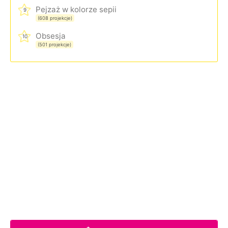
Pejzaż w kolorze sepii
9
(608 projekcje)
Obsesja
10
(501 projekcje)