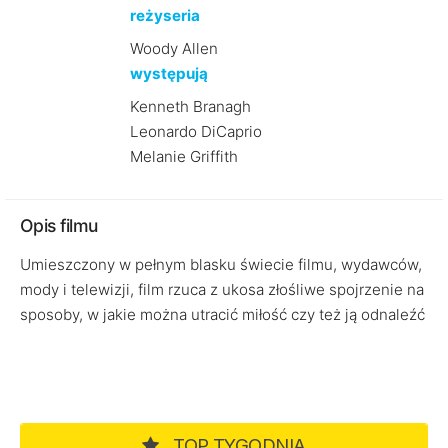
reżyseria
Woody Allen
występują
Kenneth Branagh
Leonardo DiCaprio
Melanie Griffith
Opis filmu
Umieszczony w pełnym blasku świecie filmu, wydawców,
mody i telewizji, film rzuca z ukosa złośliwe spojrzenie na
sposoby, w jakie można utracić miłość czy też ją odnaleźć
TOP TYGODNIA