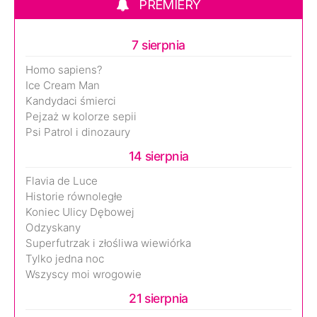
PREMIERY
7 sierpnia
Homo sapiens?
Ice Cream Man
Kandydaci śmierci
Pejzaż w kolorze sepii
Psi Patrol i dinozaury
14 sierpnia
Flavia de Luce
Historie równoległe
Koniec Ulicy Dębowej
Odzyskany
Superfutrzak i złośliwa wiewiórka
Tylko jedna noc
Wszyscy moi wrogowie
21 sierpnia