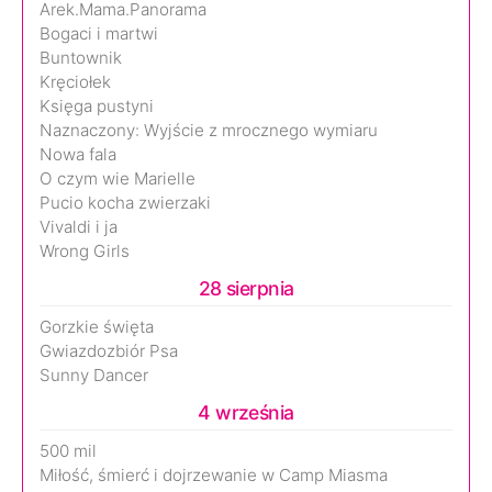
Arek.Mama.Panorama
Bogaci i martwi
Buntownik
Kręciołek
Księga pustyni
Naznaczony: Wyjście z mrocznego wymiaru
Nowa fala
O czym wie Marielle
Pucio kocha zwierzaki
Vivaldi i ja
Wrong Girls
28 sierpnia
Gorzkie święta
Gwiazdozbiór Psa
Sunny Dancer
4 września
500 mil
Miłość, śmierć i dojrzewanie w Camp Miasma