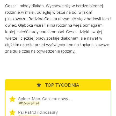
Cesar - młody diakon. Wychował się w bardzo biednej
rodzinie w małej, odległej wiosce na boliwijskim
płaskowyżu. Rodzina Cesara utrzymuje się z hodowli lam i
owiec. Głęboka wiara i silna rodzinna więź pomaga im
lepiej znieść trudy codzienności. Cesar, dzięki swojej
wierze i ciężkiej pracy zostaje diakonem, ale nawet w
ciężkim okresie przed wyświęceniem na kapłana, zawsze
znajduje czas na odwiedzenie rodziny.
TOP TYGODNIA
Spider-Man. Całkiem nowy dzień
1
(11384 projekcje)
Psi Patrol i dinozaury
2