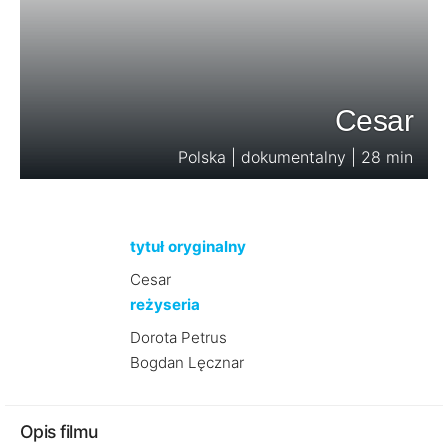
Cesar
Polska | dokumentalny | 28 min
tytuł oryginalny
Cesar
reżyseria
Dorota Petrus
Bogdan Lęcznar
Opis filmu