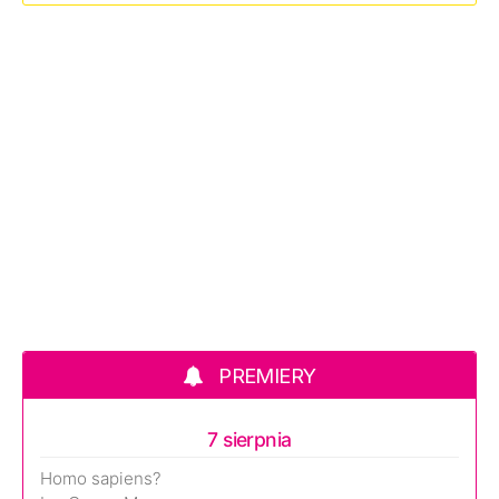
PREMIERY
7 sierpnia
Homo sapiens?