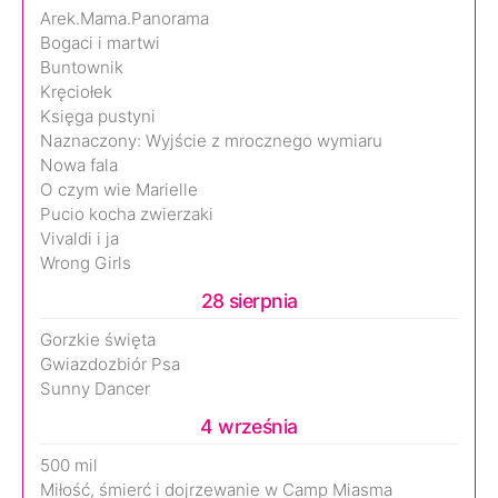
Arek.Mama.Panorama
Bogaci i martwi
Buntownik
Kręciołek
Księga pustyni
Naznaczony: Wyjście z mrocznego wymiaru
Nowa fala
O czym wie Marielle
Pucio kocha zwierzaki
Vivaldi i ja
Wrong Girls
28 sierpnia
Gorzkie święta
Gwiazdozbiór Psa
Sunny Dancer
4 września
500 mil
Miłość, śmierć i dojrzewanie w Camp Miasma