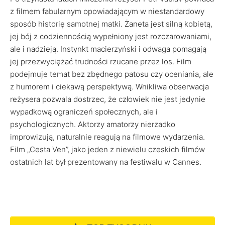
z filmem fabularnym opowiadającym w niestandardowy
sposób historię samotnej matki. Żaneta jest silną kobietą,
jej bój z codziennością wypełniony jest rozczarowaniami,
ale i nadzieją. Instynkt macierzyński i odwaga pomagają
jej przezwyciężać trudności rzucane przez los. Film
podejmuje temat bez zbędnego patosu czy oceniania, ale
z humorem i ciekawą perspektywą. Wnikliwa obserwacja
reżysera pozwala dostrzec, że człowiek nie jest jedynie
wypadkową ograniczeń społecznych, ale i
psychologicznych. Aktorzy amatorzy nierzadko
improwizują, naturalnie reagują na filmowe wydarzenia.
Film „Cesta Ven”, jako jeden z niewielu czeskich filmów
ostatnich lat był prezentowany na festiwalu w Cannes.