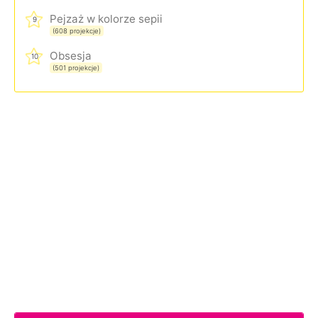
Pejzaż w kolorze sepii
9
(608 projekcje)
Obsesja
10
(501 projekcje)