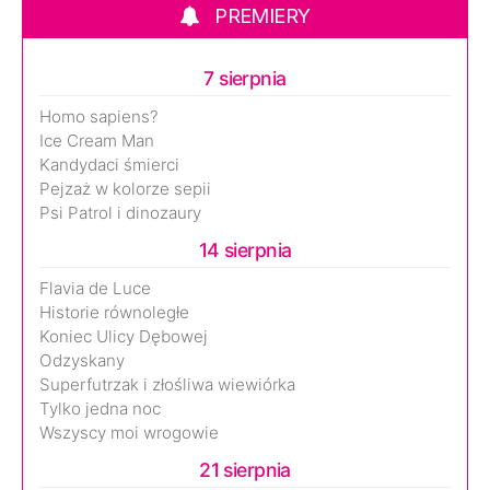
PREMIERY
7 sierpnia
Homo sapiens?
Ice Cream Man
Kandydaci śmierci
Pejzaż w kolorze sepii
Psi Patrol i dinozaury
14 sierpnia
Flavia de Luce
Historie równoległe
Koniec Ulicy Dębowej
Odzyskany
Superfutrzak i złośliwa wiewiórka
Tylko jedna noc
Wszyscy moi wrogowie
21 sierpnia