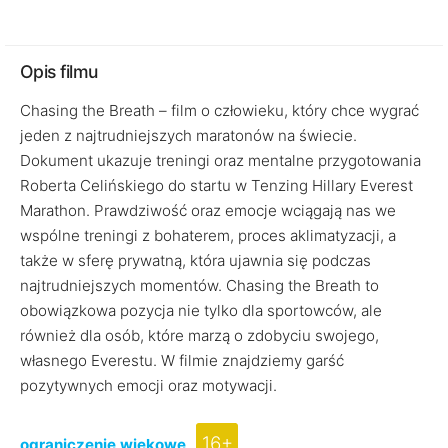
Opis filmu
Chasing the Breath – film o człowieku, który chce wygrać
jeden z najtrudniejszych maratonów na świecie.
Dokument ukazuje treningi oraz mentalne przygotowania
Roberta Celińskiego do startu w Tenzing Hillary Everest
Marathon. Prawdziwość oraz emocje wciągają nas we
wspólne treningi z bohaterem, proces aklimatyzacji, a
także w sferę prywatną, która ujawnia się podczas
najtrudniejszych momentów. Chasing the Breath to
obowiązkowa pozycja nie tylko dla sportowców, ale
również dla osób, które marzą o zdobyciu swojego,
własnego Everestu. W filmie znajdziemy garść
pozytywnych emocji oraz motywacji.
16+
ograniczenie wiekowe