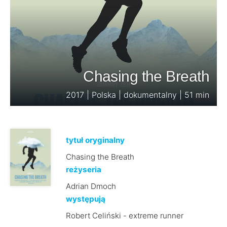
Chasing the Breath
2017 | Polska | dokumentalny | 51 min
tytuł oryginalny
Chasing the Breath
reżyseria
Adrian Dmoch
występują
Robert Celiński - extreme runner