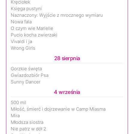
Kręciołek
Księga pustyni
Naznaczony: Wyjście z mrocznego wymiaru
Nowa fala
O czym wie Marielle
Pucio kocha zwierzaki
Vivaldi i ja
Wrong Girls
28 sierpnia
Gorzkie święta
Gwiazdozbiór Psa
Sunny Dancer
4 września
500 mil
Miłość, śmierć i dojrzewanie w Camp Miasma
Mira
Młodsza siostra
Nie patrz w dół 2