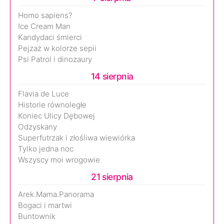
Homo sapiens?
Ice Cream Man
Kandydaci śmierci
Pejzaż w kolorze sepii
Psi Patrol i dinozaury
14 sierpnia
Flavia de Luce
Historie równoległe
Koniec Ulicy Dębowej
Odzyskany
Superfutrzak i złośliwa wiewiórka
Tylko jedna noc
Wszyscy moi wrogowie
21 sierpnia
Arek.Mama.Panorama
Bogaci i martwi
Buntownik