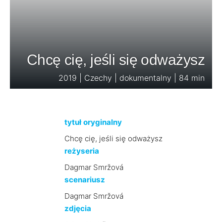
Chcę cię, jeśli się odważysz
2019 | Czechy | dokumentalny | 84 min
tytuł oryginalny
Chcę cię, jeśli się odważysz
reżyseria
Dagmar Smržová
scenariusz
Dagmar Smržová
zdjęcia