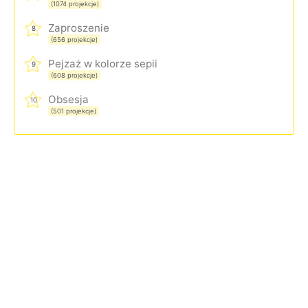
(1074 projekcje)
Zaproszenie
8
(656 projekcje)
Pejzaż w kolorze sepii
9
(608 projekcje)
Obsesja
10
(501 projekcje)