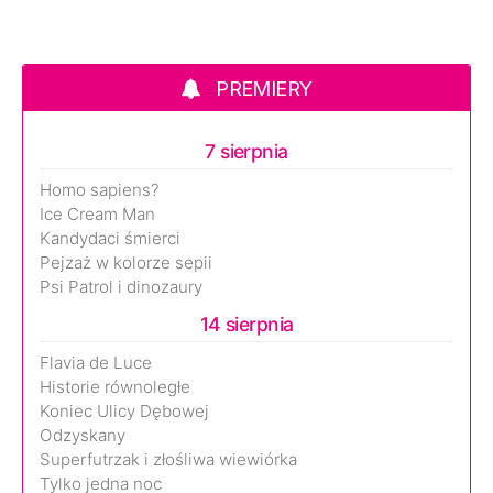
PREMIERY
7 sierpnia
Homo sapiens?
Ice Cream Man
Kandydaci śmierci
Pejzaż w kolorze sepii
Psi Patrol i dinozaury
14 sierpnia
Flavia de Luce
Historie równoległe
Koniec Ulicy Dębowej
Odzyskany
Superfutrzak i złośliwa wiewiórka
Tylko jedna noc