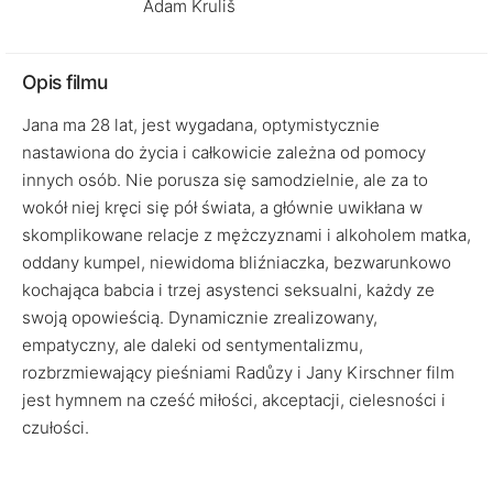
Adam Kruliš
Opis filmu
Jana ma 28 lat, jest wygadana, optymistycznie
nastawiona do życia i całkowicie zależna od pomocy
innych osób. Nie porusza się samodzielnie, ale za to
wokół niej kręci się pół świata, a głównie uwikłana w
skomplikowane relacje z mężczyznami i alkoholem matka,
oddany kumpel, niewidoma bliźniaczka, bezwarunkowo
kochająca babcia i trzej asystenci seksualni, każdy ze
swoją opowieścią. Dynamicznie zrealizowany,
empatyczny, ale daleki od sentymentalizmu,
rozbrzmiewający pieśniami Radůzy i Jany Kirschner film
jest hymnem na cześć miłości, akceptacji, cielesności i
czułości.