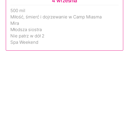
4 września
500 mil
Miłość, śmierć i dojrzewanie w Camp Miasma
Mira
Młodsza siostra
Nie patrz w dół 2
Spa Weekend