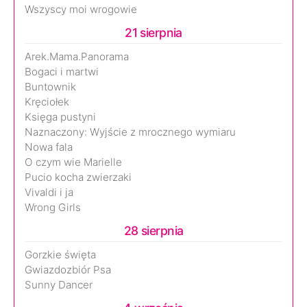
Wszyscy moi wrogowie
21 sierpnia
Arek.Mama.Panorama
Bogaci i martwi
Buntownik
Kręciołek
Księga pustyni
Naznaczony: Wyjście z mrocznego wymiaru
Nowa fala
O czym wie Marielle
Pucio kocha zwierzaki
Vivaldi i ja
Wrong Girls
28 sierpnia
Gorzkie święta
Gwiazdozbiór Psa
Sunny Dancer