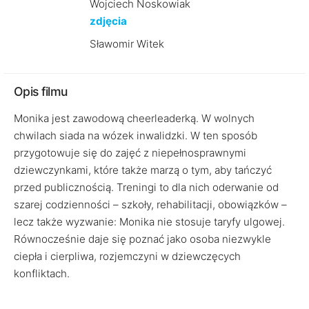
Wojciech Noskowiak
zdjęcia
Sławomir Witek
Opis filmu
Monika jest zawodową cheerleaderką. W wolnych
chwilach siada na wózek inwalidzki. W ten sposób
przygotowuje się do zajęć z niepełnosprawnymi
dziewczynkami, które także marzą o tym, aby tańczyć
przed publicznością. Treningi to dla nich oderwanie od
szarej codzienności – szkoły, rehabilitacji, obowiązków –
lecz także wyzwanie: Monika nie stosuje taryfy ulgowej.
Równocześnie daje się poznać jako osoba niezwykle
ciepła i cierpliwa, rozjemczyni w dziewczęcych
konfliktach.