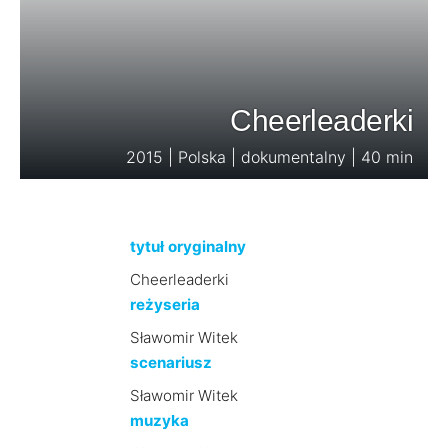
Cheerleaderki
2015 | Polska | dokumentalny | 40 min
tytuł oryginalny
Cheerleaderki
reżyseria
Sławomir Witek
scenariusz
Sławomir Witek
muzyka