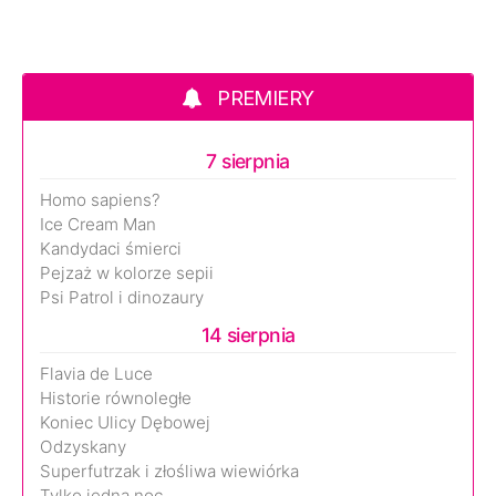
PREMIERY
7 sierpnia
Homo sapiens?
Ice Cream Man
Kandydaci śmierci
Pejzaż w kolorze sepii
Psi Patrol i dinozaury
14 sierpnia
Flavia de Luce
Historie równoległe
Koniec Ulicy Dębowej
Odzyskany
Superfutrzak i złośliwa wiewiórka
Tylko jedna noc