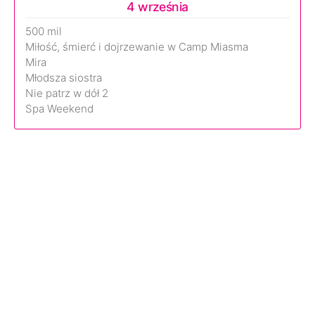
4 września
500 mil
Miłość, śmierć i dojrzewanie w Camp Miasma
Mira
Młodsza siostra
Nie patrz w dół 2
Spa Weekend