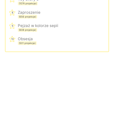
(1074 projekcje)
Zaproszenie
8
(656 projekcje)
Pejzaż w kolorze sepii
9
(608 projekcje)
Obsesja
10
(501 projekcje)