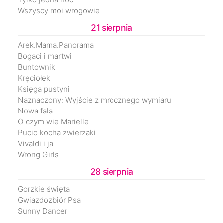
Wszyscy moi wrogowie
21 sierpnia
Arek.Mama.Panorama
Bogaci i martwi
Buntownik
Kręciołek
Księga pustyni
Naznaczony: Wyjście z mrocznego wymiaru
Nowa fala
O czym wie Marielle
Pucio kocha zwierzaki
Vivaldi i ja
Wrong Girls
28 sierpnia
Gorzkie święta
Gwiazdozbiór Psa
Sunny Dancer