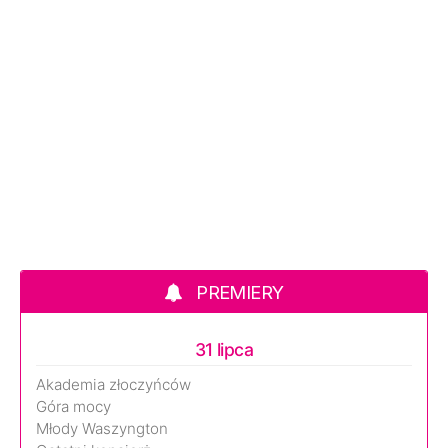
PREMIERY
31 lipca
Akademia złoczyńców
Góra mocy
Młody Waszyngton