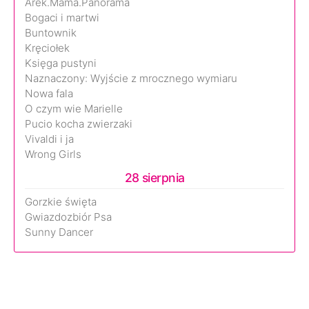
Arek.Mama.Panorama
Bogaci i martwi
Buntownik
Kręciołek
Księga pustyni
Naznaczony: Wyjście z mrocznego wymiaru
Nowa fala
O czym wie Marielle
Pucio kocha zwierzaki
Vivaldi i ja
Wrong Girls
28 sierpnia
Gorzkie święta
Gwiazdozbiór Psa
Sunny Dancer