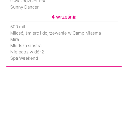
Gwiazdozbiór Psa
Sunny Dancer
4 września
500 mil
Miłość, śmierć i dojrzewanie w Camp Miasma
Mira
Młodsza siostra
Nie patrz w dół 2
Spa Weekend