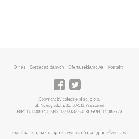
O nas
Sprzedaż danych
Oferta reklamowa
Kontakt
Copyright by coigdzie.pl sp. z o.o.
ul. Nowogrodzka 31, 00-511 Warszawa
NIP: 1182006143, KRS: 0000335060, REGON: 141962729
repertuar kin, baza imprez i wydarzeń dostępne również w: