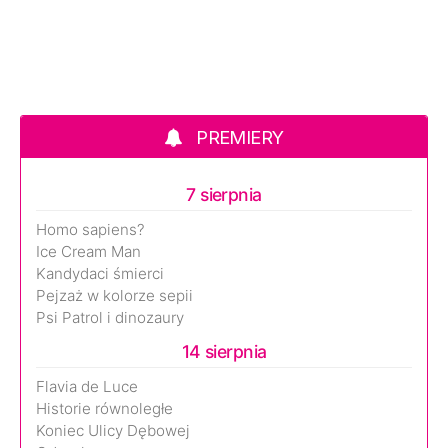
PREMIERY
7 sierpnia
Homo sapiens?
Ice Cream Man
Kandydaci śmierci
Pejzaż w kolorze sepii
Psi Patrol i dinozaury
14 sierpnia
Flavia de Luce
Historie równoległe
Koniec Ulicy Dębowej