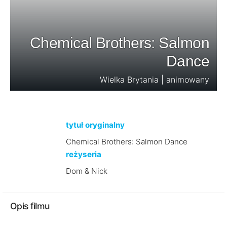
Chemical Brothers: Salmon
Dance
Wielka Brytania | animowany
tytuł oryginalny
Chemical Brothers: Salmon Dance
reżyseria
Dom & Nick
Opis filmu