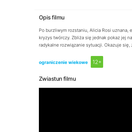
Opis filmu
Po burzliwym rozstaniu, Alicia Rosi uznana,
kryzys twórczy. Zbliża się jednak pokaz jej 
radykalne rozwiązanie sytuacji. Okazuje się,
12+
ograniczenie wiekowe
Zwiastun filmu