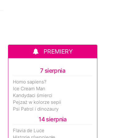
PREMIERY
7 sierpnia
Homo sapiens?
Ice Cream Man
Kandydaci śmierci
Pejzaż w kolorze sepii
Psi Patrol i dinozaury
14 sierpnia
Flavia de Luce
Historie równoległe