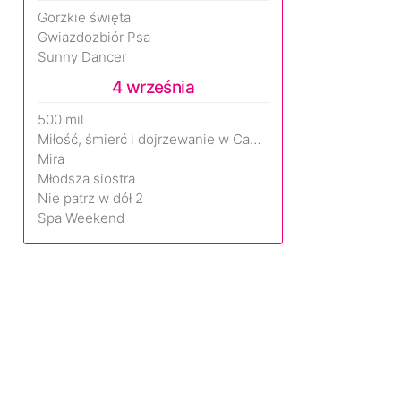
Gorzkie święta
Gwiazdozbiór Psa
Sunny Dancer
4 września
500 mil
Miłość, śmierć i dojrzewanie w Camp Miasma
Mira
Młodsza siostra
Nie patrz w dół 2
Spa Weekend