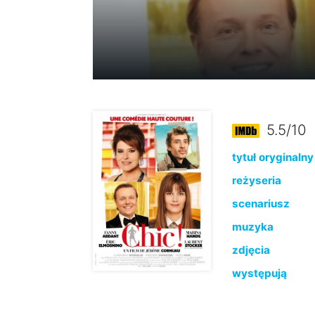
5.5/10
tytuł oryginalny
reżyseria
scenariusz
muzyka
zdjęcia
występują