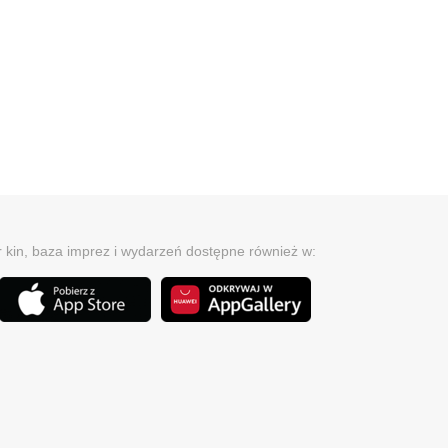
r kin, baza imprez i wydarzeń dostępne również w: