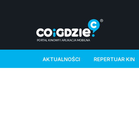
AKTUALNOŚCI
REPERTUAR KIN