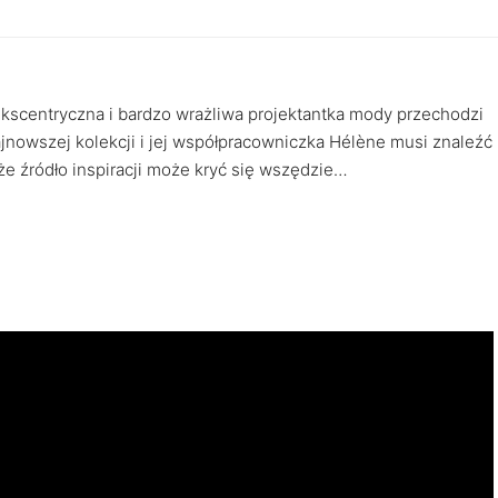
 ekscentryczna i bardzo wrażliwa projektantka mody przechodzi
najnowszej kolekcji i jej współpracowniczka Hélène musi znaleźć
 że źródło inspiracji może kryć się wszędzie…