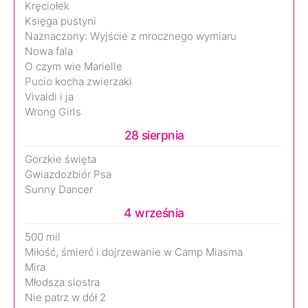
Kręciołek
Księga pustyni
Naznaczony: Wyjście z mrocznego wymiaru
Nowa fala
O czym wie Marielle
Pucio kocha zwierzaki
Vivaldi i ja
Wrong Girls
28 sierpnia
Gorzkie święta
Gwiazdozbiór Psa
Sunny Dancer
4 września
500 mil
Miłość, śmierć i dojrzewanie w Camp Miasma
Mira
Młodsza siostra
Nie patrz w dół 2