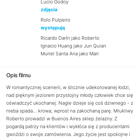
Lucio Godoy
zdjęcia
Rolo Pulpeiro
występują
Ricardo Darín jako Roberto
Ignacio Huang jako Jun Quian
Muriel Santa Ana jako Mari
Opis filmu
W romantycznej scenerii, w ślicznie udekorowanej łodzi,
nad pięknym jeziorem przystojny młody człowiek chce się
oświadczyć ukochanej. Nagle dzieje się coś dziwnego - z
nieba spada… krowa, wprost na zakochaną parę. Mrukliwy
Roberto prowadzi w Buenos Aires sklep żelazny. Z
pogardą patrzy na klientów i wykłóca się z producentami
gwoździ o swoje zamówienia. Jego życie jest spokojne i