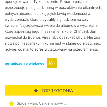
uporządkowane. Tylko pozornie. Roberto pasjami
przeczesuje prasę codzienną w poszukiwaniu pikantnych,
pełnych absurdu, ociekających krwią wiadomości o
wydarzeniach, które przytrafiły się ludziom na całym
świecie. Najciekawsze wkleja do albumów z wycinkami,
które zapełniają jego mieszkanie. Z kolei Chińczyk Jun
przyjechał do Buenos Aires, aby odszukać stryja. Nie zna
słowa po hiszpańsku, nikt nie jest w stanie go zrozumieć,
jedyne, co ma, to adres wytatuowany na przedramieniu.
16+
ograniczenie wiekowe
TOP TYGODNIA
Spider-Man. Całkiem nowy dzień
1