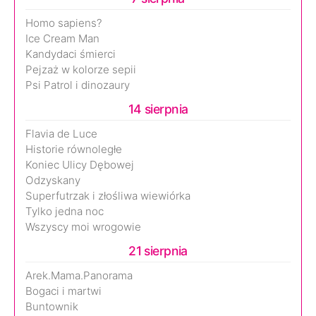
Homo sapiens?
Ice Cream Man
Kandydaci śmierci
Pejzaż w kolorze sepii
Psi Patrol i dinozaury
14 sierpnia
Flavia de Luce
Historie równoległe
Koniec Ulicy Dębowej
Odzyskany
Superfutrzak i złośliwa wiewiórka
Tylko jedna noc
Wszyscy moi wrogowie
21 sierpnia
Arek.Mama.Panorama
Bogaci i martwi
Buntownik