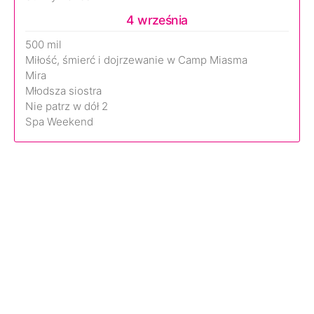
4 września
500 mil
Miłość, śmierć i dojrzewanie w Camp Miasma
Mira
Młodsza siostra
Nie patrz w dół 2
Spa Weekend