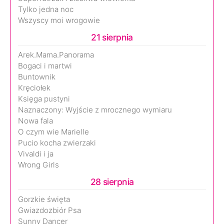
Tylko jedna noc
Wszyscy moi wrogowie
21 sierpnia
Arek.Mama.Panorama
Bogaci i martwi
Buntownik
Kręciołek
Księga pustyni
Naznaczony: Wyjście z mrocznego wymiaru
Nowa fala
O czym wie Marielle
Pucio kocha zwierzaki
Vivaldi i ja
Wrong Girls
28 sierpnia
Gorzkie święta
Gwiazdozbiór Psa
Sunny Dancer