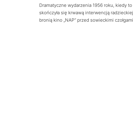
Dramatyczne wydarzenia 1956 roku, kiedy to 
skończyła się krwawą interwencją radzieckiej 
bronią kino „NAP” przed sowieckimi czołgami