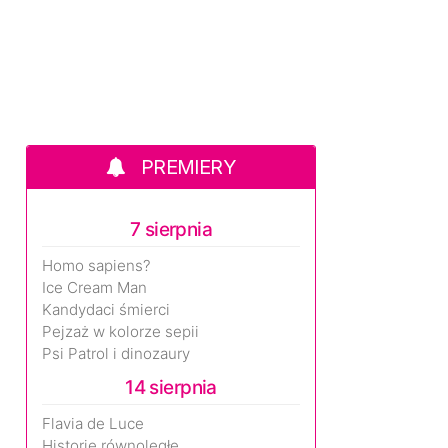
PREMIERY
7 sierpnia
Homo sapiens?
Ice Cream Man
Kandydaci śmierci
Pejzaż w kolorze sepii
Psi Patrol i dinozaury
14 sierpnia
Flavia de Luce
Historie równoległe