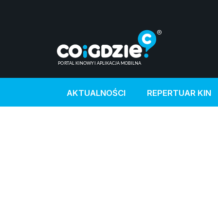
AKTUALNOŚCI
REPERTUAR KIN