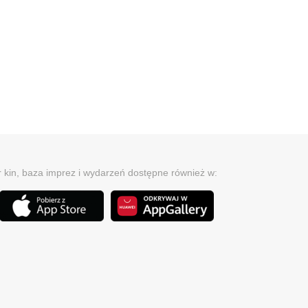
r kin, baza imprez i wydarzeń dostępne również w: