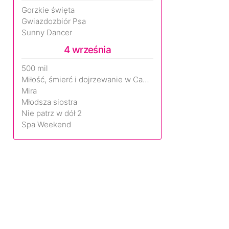
Gorzkie święta
Gwiazdozbiór Psa
Sunny Dancer
4 września
500 mil
Miłość, śmierć i dojrzewanie w Camp Miasma
Mira
Młodsza siostra
Nie patrz w dół 2
Spa Weekend