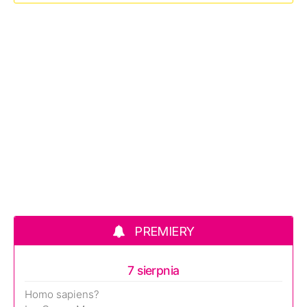
PREMIERY
7 sierpnia
Homo sapiens?