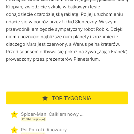
Kippym, zwiedzicie szkołę w bajkowym lesie i
odnajdziecie czarodziejską rakietę. Po jej uruchomieniu
udacie się w podróż przez Układ Słoneczny. Waszym
przewodnikiem będzie sympatyczny robot Robik. Dzięki
niemu poznacie najbliższe nam planety i zrozumiecie
dlaczego Mars jest czerwony, a Wenus pełna kraterów.
Przed seansem odbywa się pokaz na żywo „Zając Franek”,
prowadzony przez prezenterów Planetarium.
TOP TYGODNIA
Spider-Man. Całkiem nowy dzień
1
(11384 projekcje)
Psi Patrol i dinozaury
2