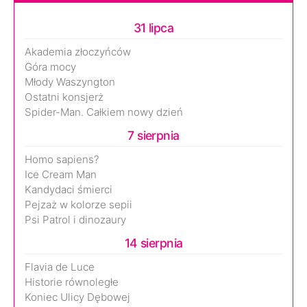
31 lipca
Akademia złoczyńców
Góra mocy
Młody Waszyngton
Ostatni konsjerż
Spider-Man. Całkiem nowy dzień
7 sierpnia
Homo sapiens?
Ice Cream Man
Kandydaci śmierci
Pejzaż w kolorze sepii
Psi Patrol i dinozaury
14 sierpnia
Flavia de Luce
Historie równoległe
Koniec Ulicy Dębowej