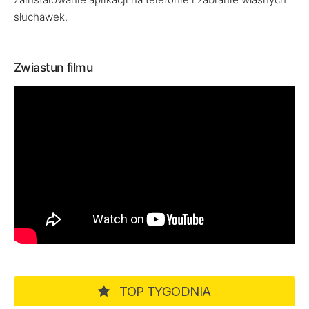
słuchawek.
Zwiastun filmu
TOP TYGODNIA