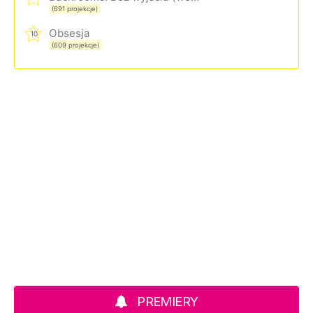
(691 projekcje)
Obsesja
10
(609 projekcje)
PREMIERY