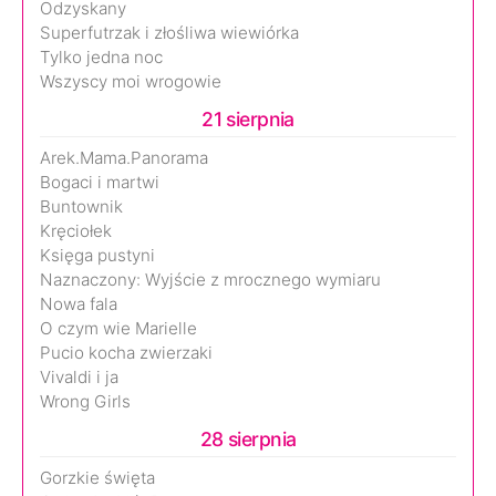
Odzyskany
Superfutrzak i złośliwa wiewiórka
Tylko jedna noc
Wszyscy moi wrogowie
21 sierpnia
Arek.Mama.Panorama
Bogaci i martwi
Buntownik
Kręciołek
Księga pustyni
Naznaczony: Wyjście z mrocznego wymiaru
Nowa fala
O czym wie Marielle
Pucio kocha zwierzaki
Vivaldi i ja
Wrong Girls
28 sierpnia
Gorzkie święta