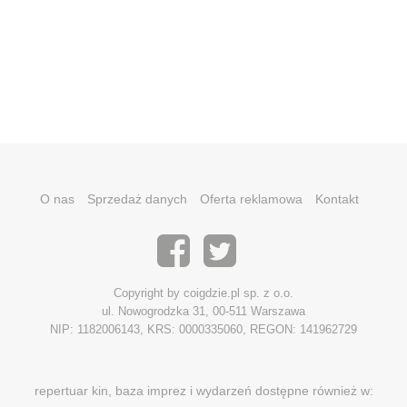
O nas
Sprzedaż danych
Oferta reklamowa
Kontakt
Copyright by coigdzie.pl sp. z o.o.
ul. Nowogrodzka 31, 00-511 Warszawa
NIP: 1182006143, KRS: 0000335060, REGON: 141962729
repertuar kin, baza imprez i wydarzeń dostępne również w: