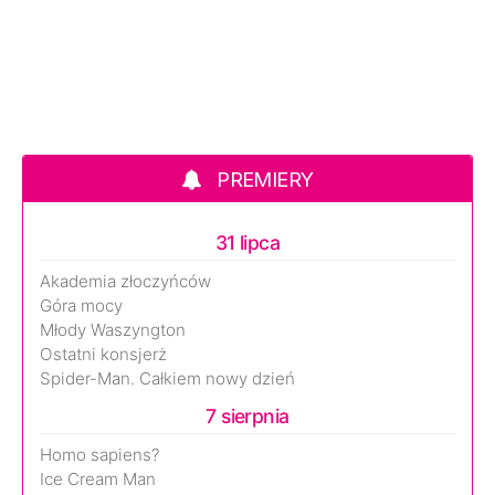
PREMIERY
31 lipca
Akademia złoczyńców
Góra mocy
Młody Waszyngton
Ostatni konsjerż
Spider-Man. Całkiem nowy dzień
7 sierpnia
Homo sapiens?
Ice Cream Man