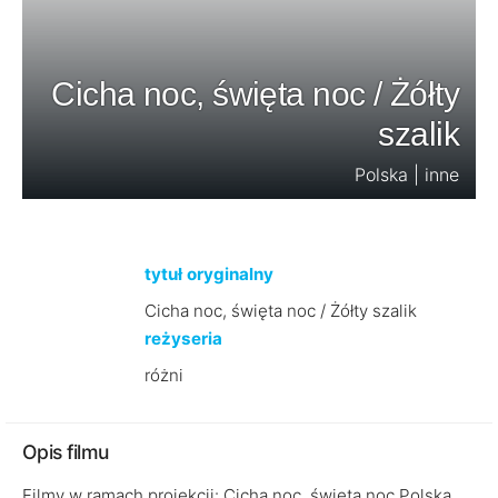
Cicha noc, święta noc / Żółty
szalik
Polska | inne
tytuł oryginalny
Cicha noc, święta noc / Żółty szalik
reżyseria
różni
Opis filmu
Filmy w ramach projekcji: Cicha noc, święta noc Polska,