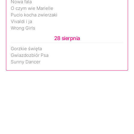
Nowa fala
O czym wie Marielle
Pucio kocha zwierzaki
Vivaldi i ja
Wrong Girls
28 sierpnia
Gorzkie święta
Gwiazdozbiór Psa
Sunny Dancer