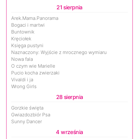
21 sierpnia
Arek.Mama.Panorama
Bogaci i martwi
Buntownik
Kręciołek
Księga pustyni
Naznaczony: Wyjście z mrocznego wymiaru
Nowa fala
O czym wie Marielle
Pucio kocha zwierzaki
Vivaldi i ja
Wrong Girls
28 sierpnia
Gorzkie święta
Gwiazdozbiór Psa
Sunny Dancer
4 września