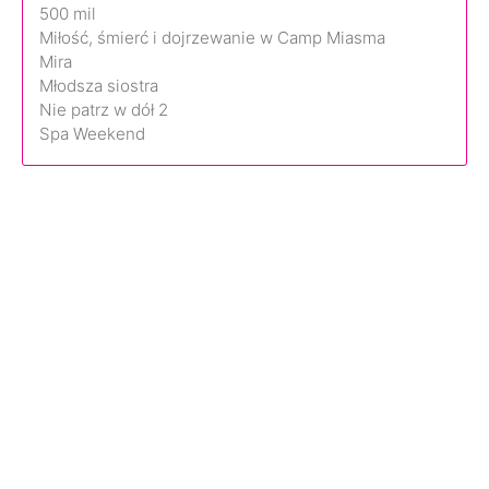
500 mil
Miłość, śmierć i dojrzewanie w Camp Miasma
Mira
Młodsza siostra
Nie patrz w dół 2
Spa Weekend