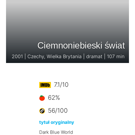
Ciemnoniebieski świat
2001 | Czechy, Wielka Brytania | dramat | 107 min
7.1/10
62%
56/100
tytuł oryginalny
Dark Blue World