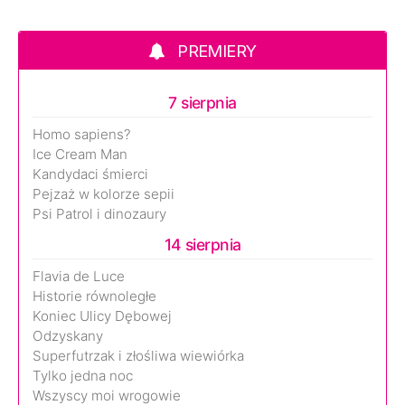
PREMIERY
7 sierpnia
Homo sapiens?
Ice Cream Man
Kandydaci śmierci
Pejzaż w kolorze sepii
Psi Patrol i dinozaury
14 sierpnia
Flavia de Luce
Historie równoległe
Koniec Ulicy Dębowej
Odzyskany
Superfutrzak i złośliwa wiewiórka
Tylko jedna noc
Wszyscy moi wrogowie