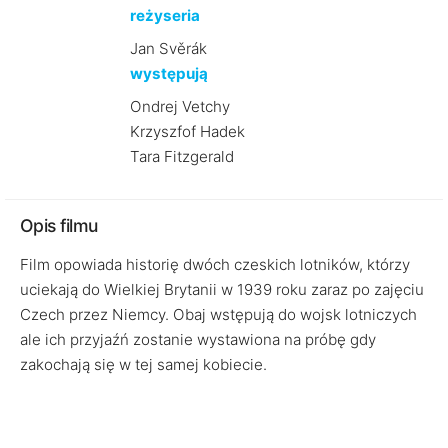
reżyseria
Jan Svěrák
występują
Ondrej Vetchy
Krzyszfof Hadek
Tara Fitzgerald
Opis filmu
Film opowiada historię dwóch czeskich lotników, którzy
uciekają do Wielkiej Brytanii w 1939 roku zaraz po zajęciu
Czech przez Niemcy. Obaj wstępują do wojsk lotniczych
ale ich przyjaźń zostanie wystawiona na próbę gdy
zakochają się w tej samej kobiecie.