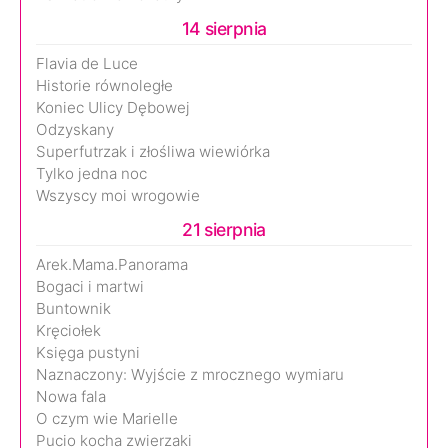
14 sierpnia
Flavia de Luce
Historie równoległe
Koniec Ulicy Dębowej
Odzyskany
Superfutrzak i złośliwa wiewiórka
Tylko jedna noc
Wszyscy moi wrogowie
21 sierpnia
Arek.Mama.Panorama
Bogaci i martwi
Buntownik
Kręciołek
Księga pustyni
Naznaczony: Wyjście z mrocznego wymiaru
Nowa fala
O czym wie Marielle
Pucio kocha zwierzaki