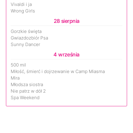
Vivaldi i ja
Wrong Girls
28 sierpnia
Gorzkie święta
Gwiazdozbiór Psa
Sunny Dancer
4 września
500 mil
Miłość, śmierć i dojrzewanie w Camp Miasma
Mira
Młodsza siostra
Nie patrz w dół 2
Spa Weekend