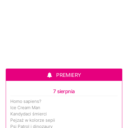
PREMIERY
7 sierpnia
Homo sapiens?
Ice Cream Man
Kandydaci śmierci
Pejzaż w kolorze sepii
Psi Patrol i dinozaury