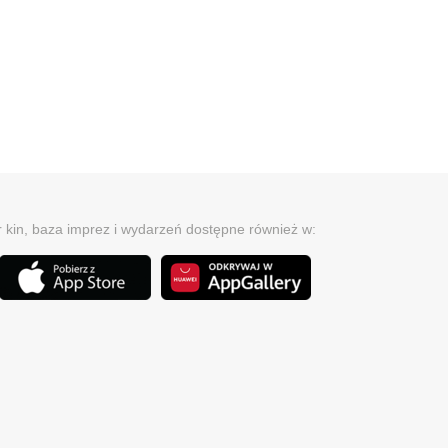
r kin, baza imprez i wydarzeń dostępne również w: