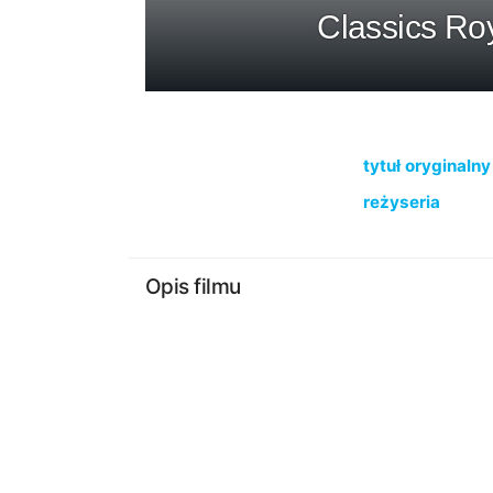
Classics Ro
tytuł oryginalny
reżyseria
Opis filmu