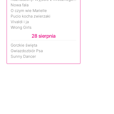
Nowa fala
O czym wie Marielle
Pucio kocha zwierzaki
Vivaldi i ja
Wrong Girls
28 sierpnia
Gorzkie święta
Gwiazdozbiór Psa
Sunny Dancer