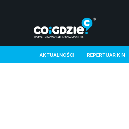
AKTUALNOŚCI
REPERTUAR KIN