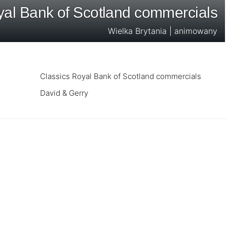
yal Bank of Scotland commercials
Wielka Brytania | animowany
Classics Royal Bank of Scotland commercials
David & Gerry