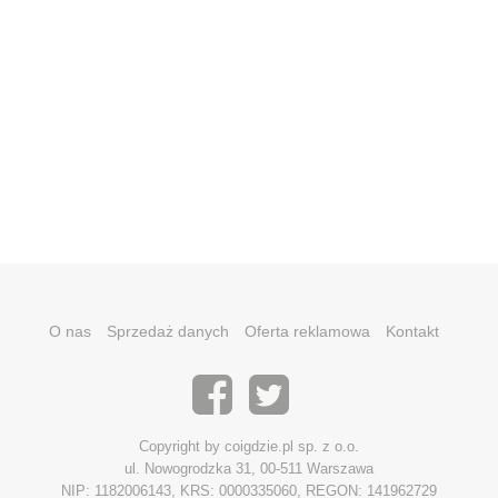
O nas
Sprzedaż danych
Oferta reklamowa
Kontakt
Copyright by coigdzie.pl sp. z o.o.
ul. Nowogrodzka 31, 00-511 Warszawa
NIP: 1182006143, KRS: 0000335060, REGON: 141962729