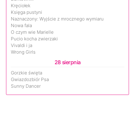
Kręciołek
Księga pustyni
Naznaczony: Wyjście z mrocznego wymiaru
Nowa fala
O czym wie Marielle
Pucio kocha zwierzaki
Vivaldi i ja
Wrong Girls
28 sierpnia
Gorzkie święta
Gwiazdozbiór Psa
Sunny Dancer