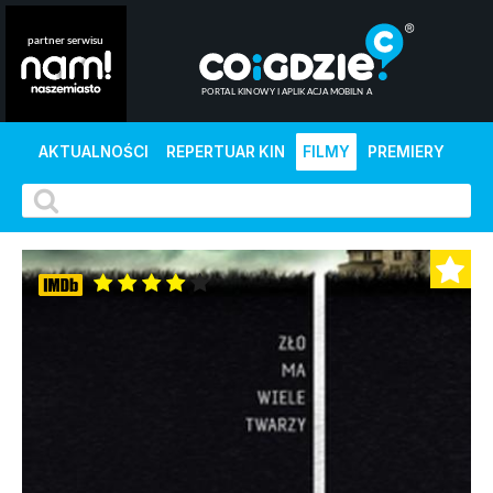
AKTUALNOŚCI
REPERTUAR KIN
FILMY
PREMIERY