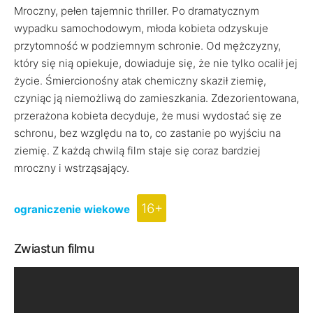
Mroczny, pełen tajemnic thriller. Po dramatycznym
wypadku samochodowym, młoda kobieta odzyskuje
przytomność w podziemnym schronie. Od mężczyzny,
który się nią opiekuje, dowiaduje się, że nie tylko ocalił jej
życie. Śmiercionośny atak chemiczny skaził ziemię,
czyniąc ją niemożliwą do zamieszkania. Zdezorientowana,
przerażona kobieta decyduje, że musi wydostać się ze
schronu, bez względu na to, co zastanie po wyjściu na
ziemię. Z każdą chwilą film staje się coraz bardziej
mroczny i wstrząsający.
16+
ograniczenie wiekowe
Zwiastun filmu