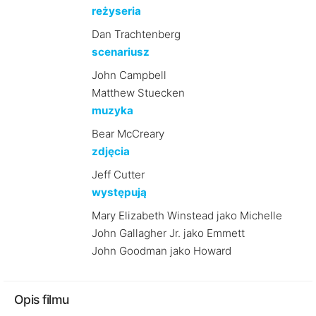
reżyseria
Dan Trachtenberg
scenariusz
John Campbell
Matthew Stuecken
muzyka
Bear McCreary
zdjęcia
Jeff Cutter
występują
Mary Elizabeth Winstead jako Michelle
John Gallagher Jr. jako Emmett
John Goodman jako Howard
Opis filmu