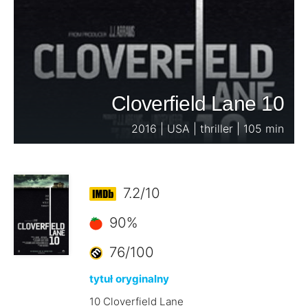
Cloverfield Lane 10
2016 | USA | thriller | 105 min
7.2/10
90%
76/100
tytuł oryginalny
10 Cloverfield Lane