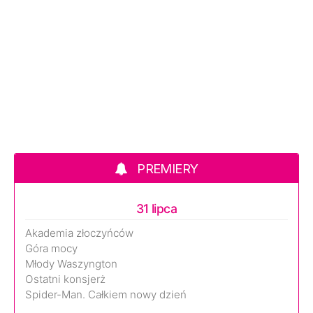
PREMIERY
31 lipca
Akademia złoczyńców
Góra mocy
Młody Waszyngton
Ostatni konsjerż
Spider-Man. Całkiem nowy dzień