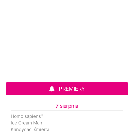
PREMIERY
7 sierpnia
Homo sapiens?
Ice Cream Man
Kandydaci śmierci