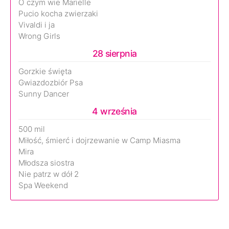
O czym wie Marielle
Pucio kocha zwierzaki
Vivaldi i ja
Wrong Girls
28 sierpnia
Gorzkie święta
Gwiazdozbiór Psa
Sunny Dancer
4 września
500 mil
Miłość, śmierć i dojrzewanie w Camp Miasma
Mira
Młodsza siostra
Nie patrz w dół 2
Spa Weekend