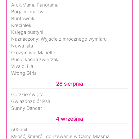
Arek.Mama.Panorama
Bogaci i martwi
Buntownik
Kręciołek
Księga pustyni
Naznaczony: Wyjście z mrocznego wymiaru
Nowa fala
O czym wie Marielle
Pucio kocha zwierzaki
Vivaldi i ja
Wrong Girls
28 sierpnia
Gorzkie święta
Gwiazdozbiór Psa
Sunny Dancer
4 września
500 mil
Miłość, śmierć i dojrzewanie w Camp Miasma