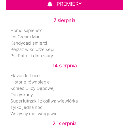
PREMIERY
7 sierpnia
Homo sapiens?
Ice Cream Man
Kandydaci śmierci
Pejzaż w kolorze sepii
Psi Patrol i dinozaury
14 sierpnia
Flavia de Luce
Historie równoległe
Koniec Ulicy Dębowej
Odzyskany
Superfutrzak i złośliwa wiewiórka
Tylko jedna noc
Wszyscy moi wrogowie
21 sierpnia