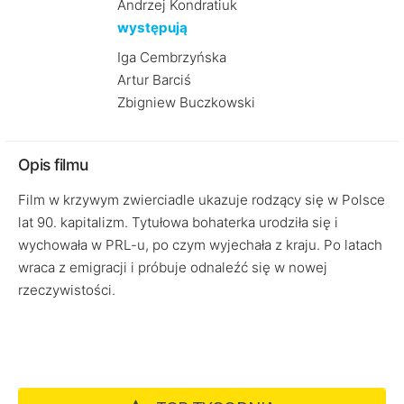
Andrzej Kondratiuk
występują
Iga Cembrzyńska
Artur Barciś
Zbigniew Buczkowski
Opis filmu
Film w krzywym zwierciadle ukazuje rodzący się w Polsce
lat 90. kapitalizm. Tytułowa bohaterka urodziła się i
wychowała w PRL-u, po czym wyjechała z kraju. Po latach
wraca z emigracji i próbuje odnaleźć się w nowej
rzeczywistości.