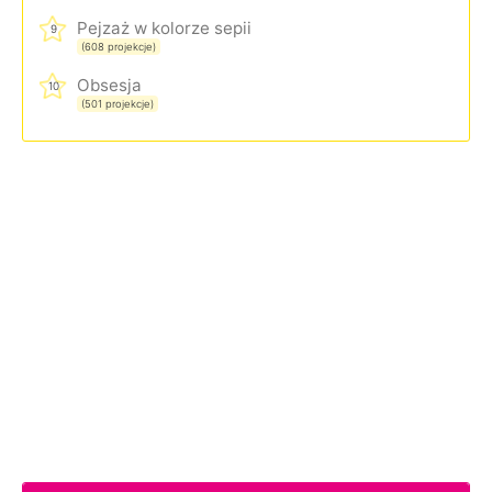
Pejzaż w kolorze sepii
9
(608 projekcje)
Obsesja
10
(501 projekcje)