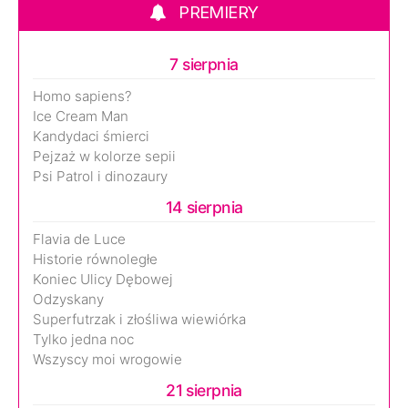
PREMIERY
7 sierpnia
Homo sapiens?
Ice Cream Man
Kandydaci śmierci
Pejzaż w kolorze sepii
Psi Patrol i dinozaury
14 sierpnia
Flavia de Luce
Historie równoległe
Koniec Ulicy Dębowej
Odzyskany
Superfutrzak i złośliwa wiewiórka
Tylko jedna noc
Wszyscy moi wrogowie
21 sierpnia