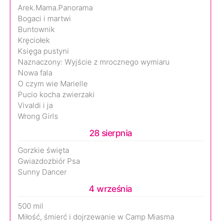
Arek.Mama.Panorama
Bogaci i martwi
Buntownik
Kręciołek
Księga pustyni
Naznaczony: Wyjście z mrocznego wymiaru
Nowa fala
O czym wie Marielle
Pucio kocha zwierzaki
Vivaldi i ja
Wrong Girls
28 sierpnia
Gorzkie święta
Gwiazdozbiór Psa
Sunny Dancer
4 września
500 mil
Miłość, śmierć i dojrzewanie w Camp Miasma