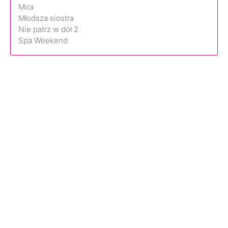
Mira
Młodsza siostra
Nie patrz w dół 2
Spa Weekend