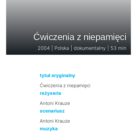
Ćwiczenia z niepamięci
2004 | Polska | dokumentalny | 53 min
tytuł oryginalny
Ćwiczenia z niepamięci
reżyseria
Antoni Krauze
scenariusz
Antoni Krauze
muzyka