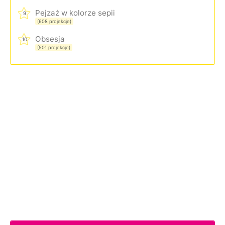
Pejzaż w kolorze sepii
9
(608 projekcje)
Obsesja
10
(501 projekcje)