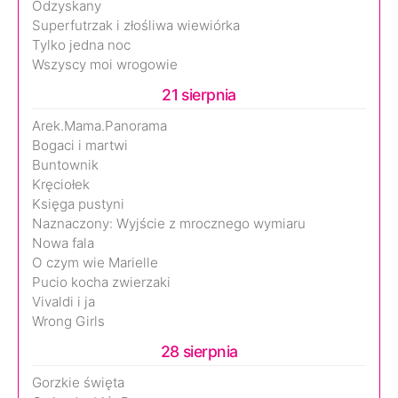
Odzyskany
Superfutrzak i złośliwa wiewiórka
Tylko jedna noc
Wszyscy moi wrogowie
21 sierpnia
Arek.Mama.Panorama
Bogaci i martwi
Buntownik
Kręciołek
Księga pustyni
Naznaczony: Wyjście z mrocznego wymiaru
Nowa fala
O czym wie Marielle
Pucio kocha zwierzaki
Vivaldi i ja
Wrong Girls
28 sierpnia
Gorzkie święta