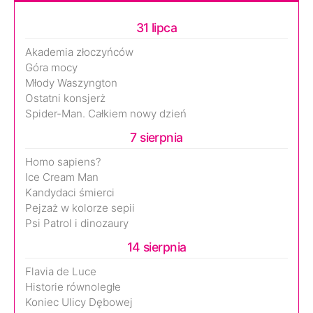
31 lipca
Akademia złoczyńców
Góra mocy
Młody Waszyngton
Ostatni konsjerż
Spider-Man. Całkiem nowy dzień
7 sierpnia
Homo sapiens?
Ice Cream Man
Kandydaci śmierci
Pejzaż w kolorze sepii
Psi Patrol i dinozaury
14 sierpnia
Flavia de Luce
Historie równoległe
Koniec Ulicy Dębowej