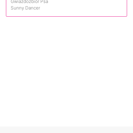
Gwiazdozbiór Psa
Sunny Dancer