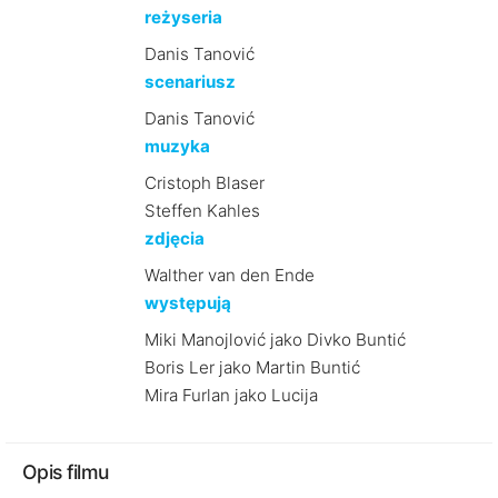
reżyseria
Danis Tanović
scenariusz
Danis Tanović
muzyka
Cristoph Blaser
Steffen Kahles
zdjęcia
Walther van den Ende
występują
Miki Manojlović jako Divko Buntić
Boris Ler jako Martin Buntić
Mira Furlan jako Lucija
Opis filmu