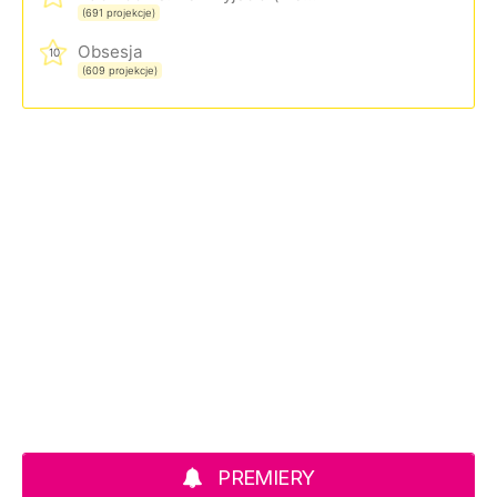
(691 projekcje)
Obsesja
10
(609 projekcje)
PREMIERY