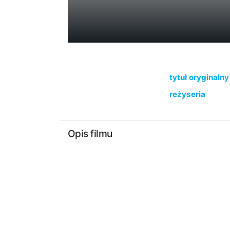
tytuł oryginalny
reżyseria
Opis filmu