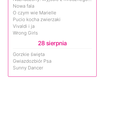
Nowa fala
O czym wie Marielle
Pucio kocha zwierzaki
Vivaldi i ja
Wrong Girls
28 sierpnia
Gorzkie święta
Gwiazdozbiór Psa
Sunny Dancer