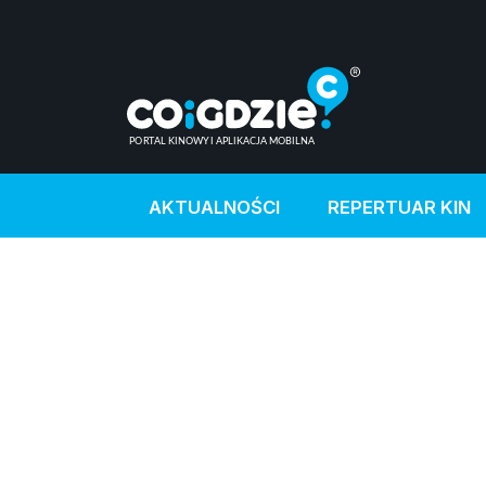
AKTUALNOŚCI
REPERTUAR KIN