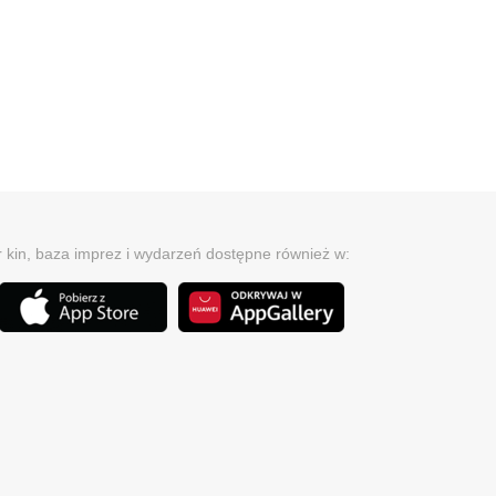
r kin, baza imprez i wydarzeń dostępne również w: