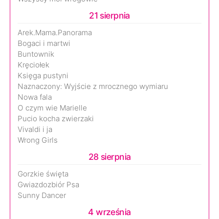
21 sierpnia
Arek.Mama.Panorama
Bogaci i martwi
Buntownik
Kręciołek
Księga pustyni
Naznaczony: Wyjście z mrocznego wymiaru
Nowa fala
O czym wie Marielle
Pucio kocha zwierzaki
Vivaldi i ja
Wrong Girls
28 sierpnia
Gorzkie święta
Gwiazdozbiór Psa
Sunny Dancer
4 września