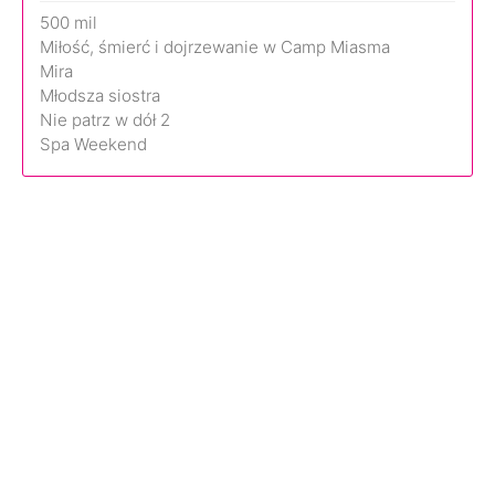
500 mil
Miłość, śmierć i dojrzewanie w Camp Miasma
Mira
Młodsza siostra
Nie patrz w dół 2
Spa Weekend