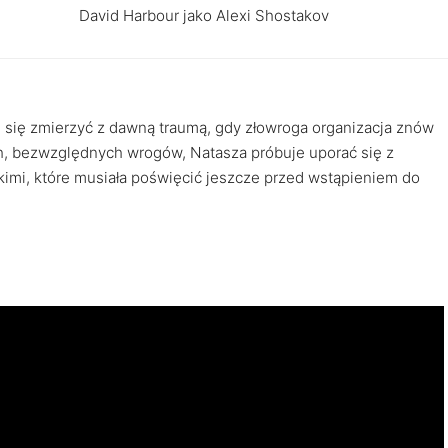
David Harbour jako Alexi Shostakov
się zmierzyć z dawną traumą, gdy złowroga organizacja znów
ch, bezwzględnych wrogów, Natasza próbuje uporać się z
iskimi, które musiała poświęcić jeszcze przed wstąpieniem do