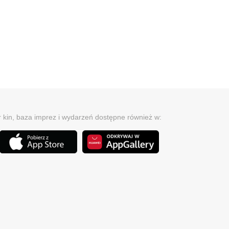
r kin, baza imprez i wydarzeń dostępne również w: