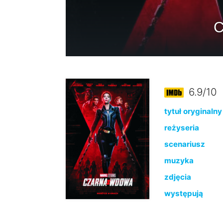
C
6.9/10
tytuł oryginalny
reżyseria
scenariusz
muzyka
zdjęcia
występują