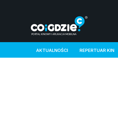
AKTUALNOŚCI
REPERTUAR KIN