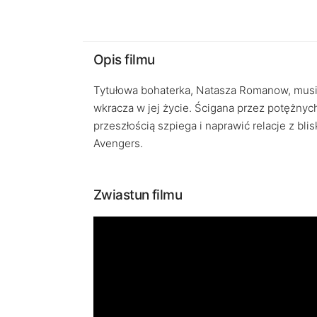
Opis filmu
Tytułowa bohaterka, Natasza Romanow, musi 
wkracza w jej życie. Ścigana przez potężny
przeszłością szpiega i naprawić relacje z bl
Avengers.
Zwiastun filmu