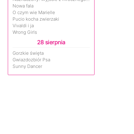
Nowa fala
O czym wie Marielle
Pucio kocha zwierzaki
Vivaldi i ja
Wrong Girls
28 sierpnia
Gorzkie święta
Gwiazdozbiór Psa
Sunny Dancer