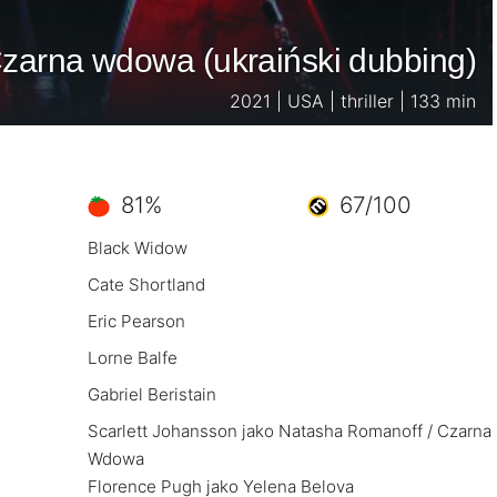
zarna wdowa (ukraiński dubbing)
2021 | USA | thriller | 133 min
81%
67/100
Black Widow
Cate Shortland
Eric Pearson
Lorne Balfe
Gabriel Beristain
Scarlett Johansson jako Natasha Romanoff / Czarna
Wdowa
Florence Pugh jako Yelena Belova