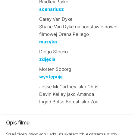
Bradley Parker
scenariusz
Carey Van Dyke
Shane Van Dyke na podstawie noweli
filmowej Orena Peliego
muzyka
Diego Stocco
zdjęcia
Morten Soborg
występują
Jesse McCartney jako Chris
Devin Kelley jako Amanda
Ingrid Bolso Berdal jako Zoe
Opis filmu
Sześcioro młodych ludzi szukających ekstremalnych