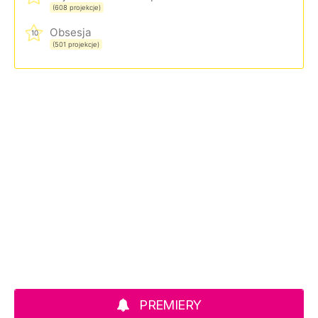
(608 projekcje)
Obsesja
10
(501 projekcje)
PREMIERY