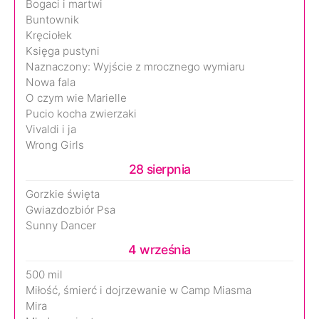
Bogaci i martwi
Buntownik
Kręciołek
Księga pustyni
Naznaczony: Wyjście z mrocznego wymiaru
Nowa fala
O czym wie Marielle
Pucio kocha zwierzaki
Vivaldi i ja
Wrong Girls
28 sierpnia
Gorzkie święta
Gwiazdozbiór Psa
Sunny Dancer
4 września
500 mil
Miłość, śmierć i dojrzewanie w Camp Miasma
Mira