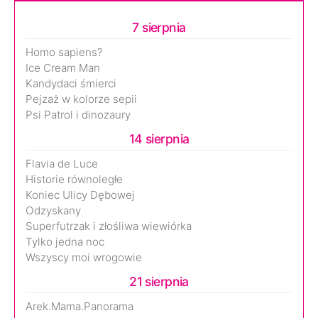
7 sierpnia
Homo sapiens?
Ice Cream Man
Kandydaci śmierci
Pejzaż w kolorze sepii
Psi Patrol i dinozaury
14 sierpnia
Flavia de Luce
Historie równoległe
Koniec Ulicy Dębowej
Odzyskany
Superfutrzak i złośliwa wiewiórka
Tylko jedna noc
Wszyscy moi wrogowie
21 sierpnia
Arek.Mama.Panorama