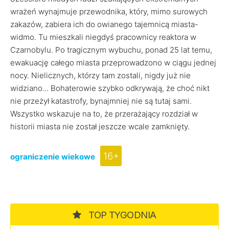
wrażeń wynajmuje przewodnika, który, mimo surowych
zakazów, zabiera ich do owianego tajemnicą miasta-
widmo. Tu mieszkali niegdyś pracownicy reaktora w
Czarnobylu. Po tragicznym wybuchu, ponad 25 lat temu,
ewakuację całego miasta przeprowadzono w ciągu jednej
nocy. Nielicznych, którzy tam zostali, nigdy już nie
widziano... Bohaterowie szybko odkrywają, że choć nikt
nie przeżył katastrofy, bynajmniej nie są tutaj sami.
Wszystko wskazuje na to, że przerażający rozdział w
historii miasta nie został jeszcze wcale zamknięty.
16+
ograniczenie wiekowe
TOP TYGODNIA