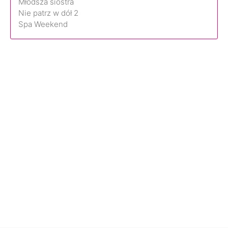
Młodsza siostra
Nie patrz w dół 2
Spa Weekend