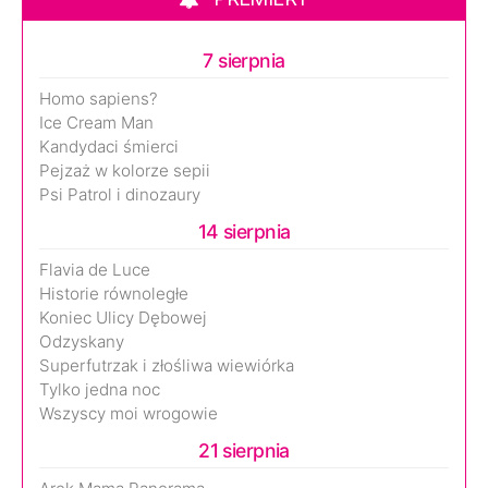
7 sierpnia
Homo sapiens?
Ice Cream Man
Kandydaci śmierci
Pejzaż w kolorze sepii
Psi Patrol i dinozaury
14 sierpnia
Flavia de Luce
Historie równoległe
Koniec Ulicy Dębowej
Odzyskany
Superfutrzak i złośliwa wiewiórka
Tylko jedna noc
Wszyscy moi wrogowie
21 sierpnia