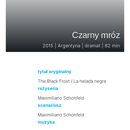
Czarny mróz
2015 | Argentyna | dramat | 82 min
tytuł oryginalny
The Black Frost / La helada negra
reżyseria
Maximiliano Schonfeld
scenariusz
Maximiliano Schonfeld
muzyka