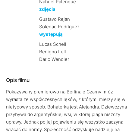
Nahuel Palenque
zdjęcia
Gustavo Rejan
Soledad Rodríguez
występują
Lucas Schell
Benigno Lell
Dario Wendler
Opis filmu
Pokazywany premierowo na Berlinale Czarny mróz
wyrasta ze współczesnych lęków, z którymi mierzy się w
nietypowy sposób. Bohaterką jest Alejandra. Dziewczyna
przybywa do argentyńskiej wsi, w której plaga niszczy
uprawy. Jednak po jej pojawieniu się wszystko zaczyna
wracać do normy. Społeczność odzyskuje nadzieję na