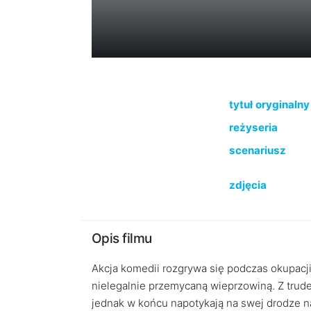
tytuł oryginalny
reżyseria
scenariusz
zdjęcia
Opis filmu
Akcja komedii rozgrywa się podczas okupacji
nielegalnie przemycaną wieprzowiną. Z trud
jednak w końcu napotykają na swej drodze 