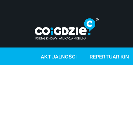
AKTUALNOŚCI
REPERTUAR KIN