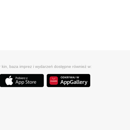
r kin, baza imprez i wydarzeń dostępne również w: