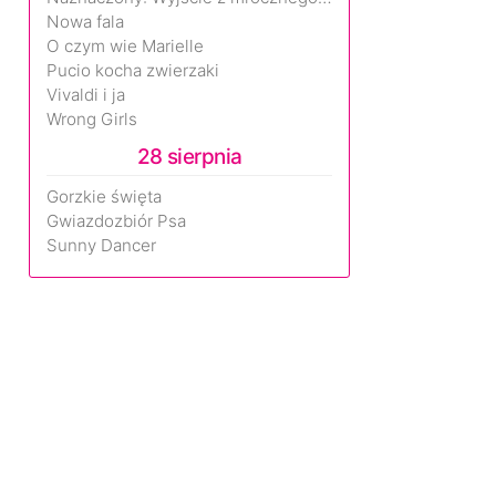
Nowa fala
O czym wie Marielle
Pucio kocha zwierzaki
Vivaldi i ja
Wrong Girls
28 sierpnia
Gorzkie święta
Gwiazdozbiór Psa
Sunny Dancer