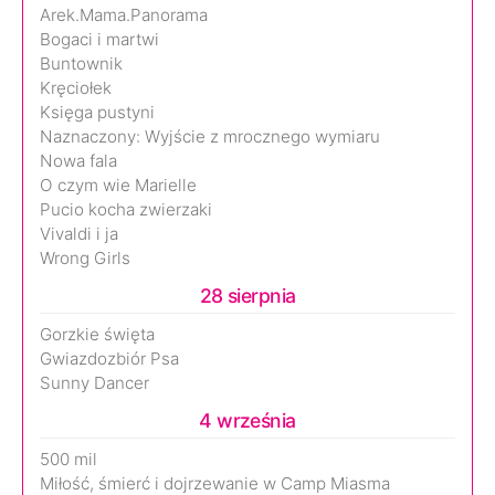
Arek.Mama.Panorama
Bogaci i martwi
Buntownik
Kręciołek
Księga pustyni
Naznaczony: Wyjście z mrocznego wymiaru
Nowa fala
O czym wie Marielle
Pucio kocha zwierzaki
Vivaldi i ja
Wrong Girls
28 sierpnia
Gorzkie święta
Gwiazdozbiór Psa
Sunny Dancer
4 września
500 mil
Miłość, śmierć i dojrzewanie w Camp Miasma