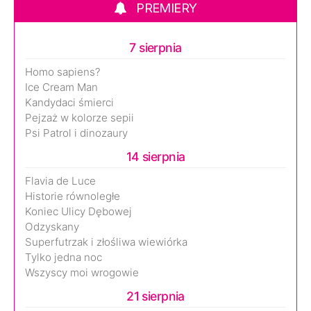
PREMIERY
7 sierpnia
Homo sapiens?
Ice Cream Man
Kandydaci śmierci
Pejzaż w kolorze sepii
Psi Patrol i dinozaury
14 sierpnia
Flavia de Luce
Historie równoległe
Koniec Ulicy Dębowej
Odzyskany
Superfutrzak i złośliwa wiewiórka
Tylko jedna noc
Wszyscy moi wrogowie
21 sierpnia