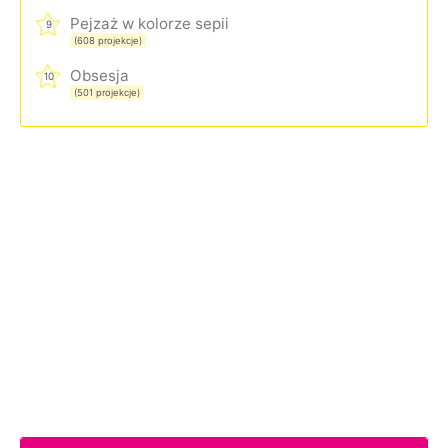
Pejzaż w kolorze sepii
9
(608 projekcje)
Obsesja
10
(501 projekcje)