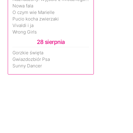
Nowa fala
O czym wie Marielle
Pucio kocha zwierzaki
Vivaldi i ja
Wrong Girls
28 sierpnia
Gorzkie święta
Gwiazdozbiór Psa
Sunny Dancer