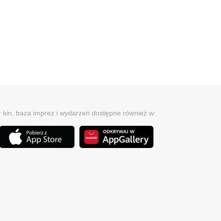
r kin, baza imprez i wydarzeń dostępne również w: