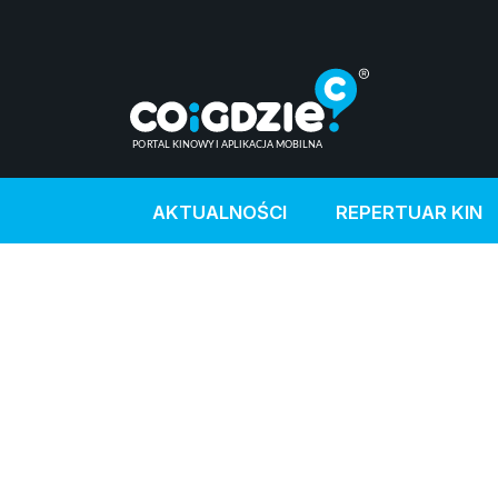
AKTUALNOŚCI
REPERTUAR KIN