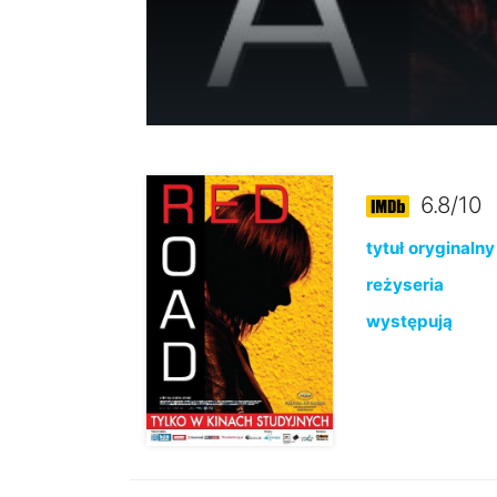
6.8/10
tytuł oryginalny
reżyseria
występują