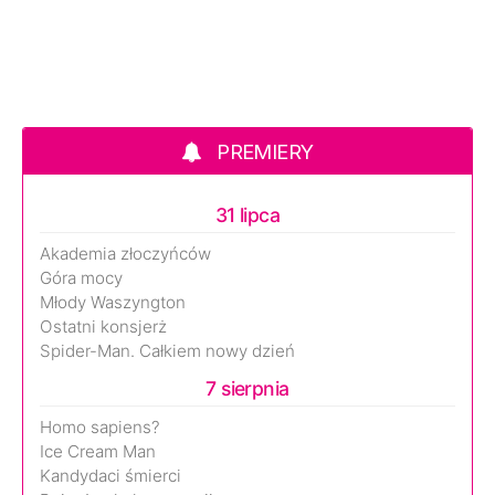
PREMIERY
31 lipca
Akademia złoczyńców
Góra mocy
Młody Waszyngton
Ostatni konsjerż
Spider-Man. Całkiem nowy dzień
7 sierpnia
Homo sapiens?
Ice Cream Man
Kandydaci śmierci