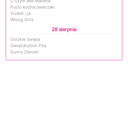
O czym wie Marielle
Pucio kocha zwierzaki
Vivaldi i ja
Wrong Girls
28 sierpnia
Gorzkie święta
Gwiazdozbiór Psa
Sunny Dancer