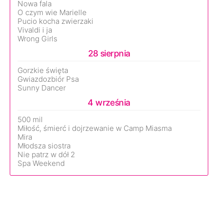
Nowa fala
O czym wie Marielle
Pucio kocha zwierzaki
Vivaldi i ja
Wrong Girls
28 sierpnia
Gorzkie święta
Gwiazdozbiór Psa
Sunny Dancer
4 września
500 mil
Miłość, śmierć i dojrzewanie w Camp Miasma
Mira
Młodsza siostra
Nie patrz w dół 2
Spa Weekend