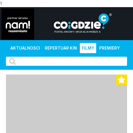
1
AKTUALNOŚCI
REPERTUAR KIN
FILMY
PREMIERY