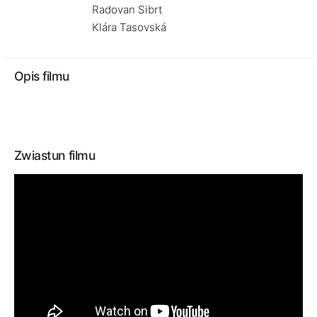
Radovan Sibrt
Klára Tasovská
Opis filmu
Zwiastun filmu