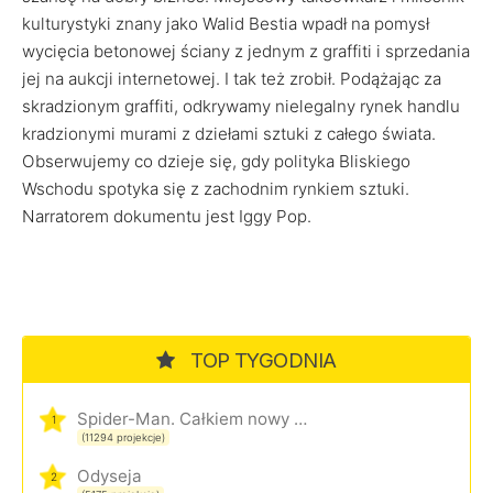
kulturystyki znany jako Walid Bestia wpadł na pomysł
wycięcia betonowej ściany z jednym z graffiti i sprzedania
jej na aukcji internetowej. I tak też zrobił. Podążając za
skradzionym graffiti, odkrywamy nielegalny rynek handlu
kradzionymi murami z dziełami sztuki z całego świata.
Obserwujemy co dzieje się, gdy polityka Bliskiego
Wschodu spotyka się z zachodnim rynkiem sztuki.
Narratorem dokumentu jest Iggy Pop.
TOP TYGODNIA
Spider-Man. Całkiem nowy dzień
1
(11294 projekcje)
Odyseja
2