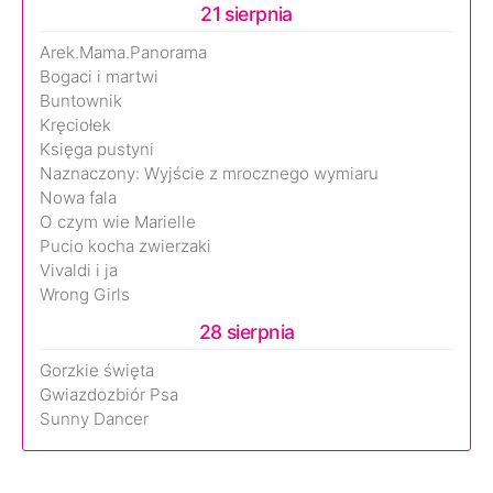
21 sierpnia
Arek.Mama.Panorama
Bogaci i martwi
Buntownik
Kręciołek
Księga pustyni
Naznaczony: Wyjście z mrocznego wymiaru
Nowa fala
O czym wie Marielle
Pucio kocha zwierzaki
Vivaldi i ja
Wrong Girls
28 sierpnia
Gorzkie święta
Gwiazdozbiór Psa
Sunny Dancer