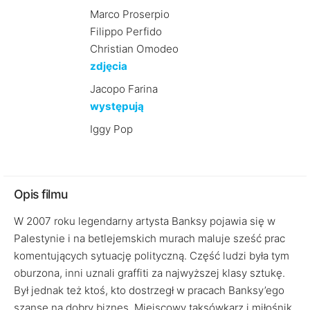
Marco Proserpio
Filippo Perfido
Christian Omodeo
zdjęcia
Jacopo Farina
występują
Iggy Pop
Opis filmu
W 2007 roku legendarny artysta Banksy pojawia się w
Palestynie i na betlejemskich murach maluje sześć prac
komentujących sytuację polityczną. Część ludzi była tym
oburzona, inni uznali graffiti za najwyższej klasy sztukę.
Był jednak też ktoś, kto dostrzegł w pracach Banksy’ego
szansę na dobry biznes. Miejscowy taksówkarz i miłośnik