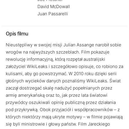
David McDowall
Juan Passarelli
Opis filmu
Nieustępliwy w swojej misji Julian Assange narobił sobie
wrogów na najwyższych szczeblach. Film pokazuje
rewolucję informacyjną, którą rozpętał australijski
założyciel WikiLeaks i szczegółowo opisuje, co robiono za
kulisami, aby go powstrzymać. W 2010 roku dzięki serii
głośnych wycieków danych poznaliśmy WikiLeaks. Świat
zaczął dostrzegać skalę nadużyć popełnianych przez
armię amerykańską oraz to, jak przez lata światowi
przywódcy oszukiwali opinię publiczną przez działania
pod przykrywką. Obok przyjaciół i współpracowników – z
których niektórzy mają ukryte motywy – w filmie pojawiają
się byli ministrowie i głowy państw. Film Jareckiego