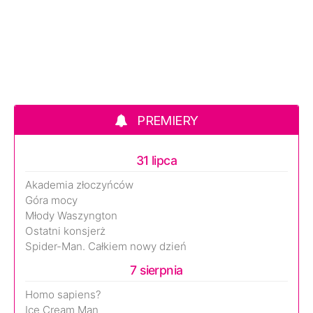
PREMIERY
31 lipca
Akademia złoczyńców
Góra mocy
Młody Waszyngton
Ostatni konsjerż
Spider-Man. Całkiem nowy dzień
7 sierpnia
Homo sapiens?
Ice Cream Man