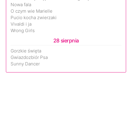
Nowa fala
O czym wie Marielle
Pucio kocha zwierzaki
Vivaldi i ja
Wrong Girls
28 sierpnia
Gorzkie święta
Gwiazdozbiór Psa
Sunny Dancer