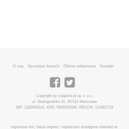
O nas
Sprzedaż danych
Oferta reklamowa
Kontakt
Copyright by coigdzie.pl sp. z o.o.
ul. Nowogrodzka 31, 00-511 Warszawa
NIP: 1182006143, KRS: 0000335060, REGON: 141962729
repertuar kin, baza imprez i wydarzeń dostępne również w: